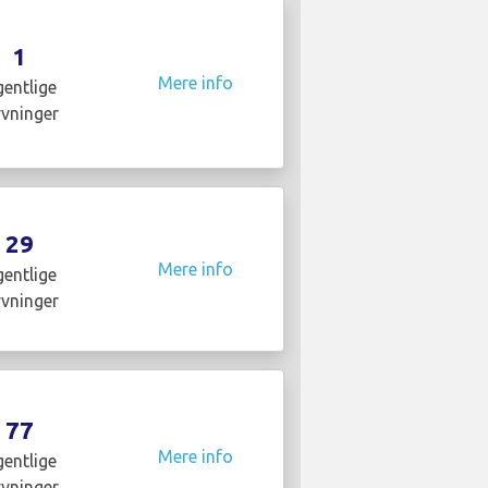
1
Mere info
entlige
yvninger
29
Mere info
entlige
yvninger
77
Mere info
entlige
yvninger