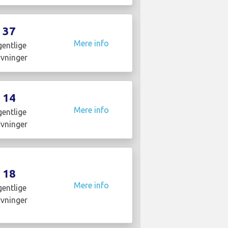
37
Mere info
entlige
yvninger
14
Mere info
entlige
yvninger
18
Mere info
entlige
yvninger