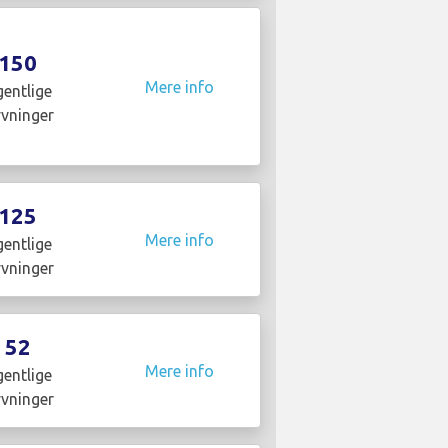
150
Mere info
entlige
yvninger
125
Mere info
entlige
yvninger
52
Mere info
entlige
yvninger