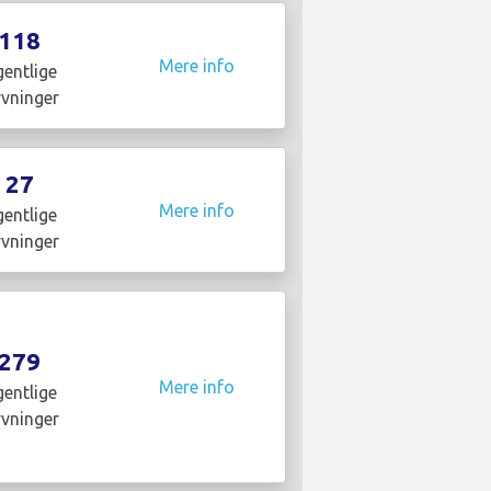
118
Mere info
entlige
yvninger
27
Mere info
entlige
yvninger
279
Mere info
entlige
yvninger