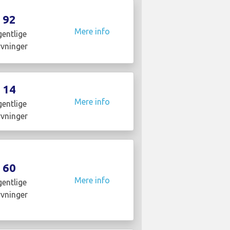
92
Mere info
entlige
yvninger
14
Mere info
entlige
yvninger
60
Mere info
entlige
yvninger