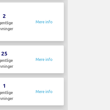
2
Mere info
entlige
yvninger
25
Mere info
entlige
yvninger
1
Mere info
entlige
yvninger