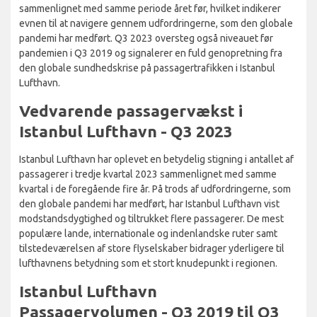
sammenlignet med samme periode året før, hvilket indikerer
evnen til at navigere gennem udfordringerne, som den globale
pandemi har medført. Q3 2023 oversteg også niveauet før
pandemien i Q3 2019 og signalerer en fuld genopretning fra
den globale sundhedskrise på passagertrafikken i Istanbul
Lufthavn.
Vedvarende passagervækst i
Istanbul Lufthavn - Q3 2023
Istanbul Lufthavn har oplevet en betydelig stigning i antallet af
passagerer i tredje kvartal 2023 sammenlignet med samme
kvartal i de foregående fire år. På trods af udfordringerne, som
den globale pandemi har medført, har Istanbul Lufthavn vist
modstandsdygtighed og tiltrukket flere passagerer. De mest
populære lande, internationale og indenlandske ruter samt
tilstedeværelsen af store flyselskaber bidrager yderligere til
lufthavnens betydning som et stort knudepunkt i regionen.
Istanbul Lufthavn
Passagervolumen - Q3 2019 til Q3