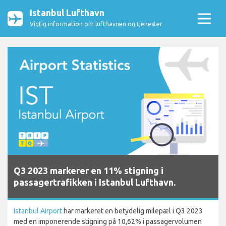
Istanbul Lufthavn
Vigtig information om lufthavnen og tjenester
Q3 2023 markerer en 11% stigning i
passagertrafikken i Istanbul Lufthavn.
Istanbul Airport
har markeret en betydelig milepæl i Q3 2023
med en imponerende stigning på 10,62% i passagervolumen