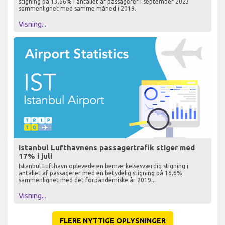
stigning på 13,66% i antallet af passagerer i september 2023
sammenlignet med samme måned i 2019.
Visning...
Istanbul Lufthavnens passagertrafik stiger med
17% i juli
Istanbul Lufthavn oplevede en bemærkelsesværdig stigning i
antallet af passagerer med en betydelig stigning på 16,6%
sammenlignet med det forpandemiske år 2019...
Visning...
FLERE NYTTIGE OPLYSNINGER