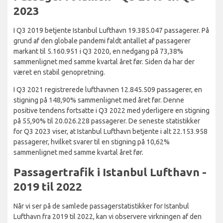
2023
I Q3 2019 betjente Istanbul Lufthavn 19.385.047 passagerer. På
grund af den globale pandemi faldt antallet af passagerer
markant til 5.160.951 i Q3 2020, en nedgang på 73,38%
sammenlignet med samme kvartal året før. Siden da har der
været en stabil genopretning.
I Q3 2021 registrerede lufthavnen 12.845.509 passagerer, en
stigning på 148,90% sammenlignet med året før. Denne
positive tendens fortsatte i Q3 2022 med yderligere en stigning
på 55,90% til 20.026.228 passagerer. De seneste statistikker
for Q3 2023 viser, at Istanbul Lufthavn betjente i alt 22.153.958
passagerer, hvilket svarer til en stigning på 10,62%
sammenlignet med samme kvartal året før.
Passagertrafik i Istanbul Lufthavn -
2019 til 2022
Når vi ser på de samlede passagerstatistikker for Istanbul
Lufthavn fra 2019 til 2022, kan vi observere virkningen af den