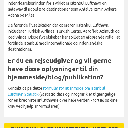
indenrigsrejser inden for Tyrkiet er Istanbul Lufthavn en
gateway til populære destinationer som Antalya, Izmir, Ankara,
Adana og Milas.
De førende flyselskaber, der opererer i Istanbul Lufthavn,
inkluderer Turkish Airlines, Turkish Cargo, Aeroflot, Azimuth og
Red Wings. Disse flyselskaber har spillet en afgørende rolle i at
forbinde Istanbul med internationale og indenlandske
destinationer.
Er du en rejseudgiver og vil gerne
have disse oplysninger til din
hjemmeside/blog/publikation?
Kontakt os på dette
formular for at anmode om Istanbul
Lufthavn Statistik
(Statistik, data og infografik er tilgængelige
for en bred vifte af lufthavne over hele verden - fortæl os dine
krav ved hjælp af formularen)