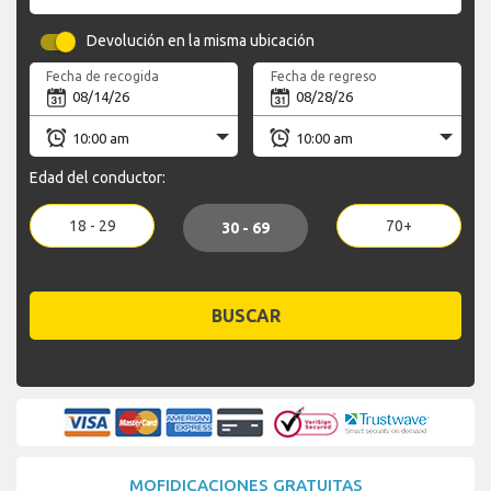
Devolución en la misma ubicación
Fecha de recogida
Fecha de regreso
Edad del conductor:
18 - 29
70+
30 - 69
BUSCAR
MOFIDICACIONES GRATUITAS