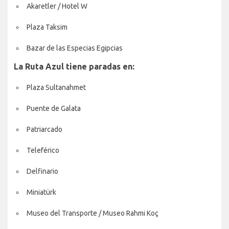
Akaretler / Hotel W
Plaza Taksim
Bazar de las Especias Egipcias
La Ruta Azul tiene paradas en:
Plaza Sultanahmet
Puente de Galata
Patriarcado
Teleférico
Delfinario
Miniatürk
Museo del Transporte / Museo Rahmi Koç