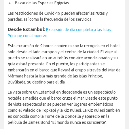
Bazar de las Especias Egipcias
Las restricciones de Covid-19 pueden afectar las rutas y
paradas, así como la frecuencia de los servicios.
Desde Estambul:
Excursión de día completo a las Islas
Príncipe con almuerzo
Esta excursión de 9 horas comienza con la recogida en el hotel,
solo desde el lado europeo y el centro de la ciudad. El viaje al
puerto se realizará en un autobús con aire acondicionado y su
guía estará presente. En el puerto, los participantes se
embarcarán en el barco que llevará al grupo a través del Mar de
Mármara hasta la isla más grande de las Islas Príncipe,
Büyükada, su destino para el día.
La vista sobre un Estambul en decadencia es un espectáculo
notable a medida que el barco cruza el mar. Desde este punto
de vista espectacular, se pueden ver lugares emblemáticos
como el Palacio de Topkapi y la Kiz Kulesi. La Kiz Kulesi también
es conocida como la Torre de la Doncella y apareció en la
película de James Bond "El mundo nunca es suficiente".