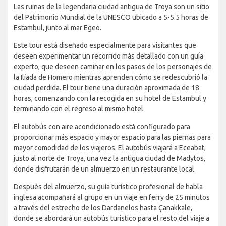
Las ruinas de la legendaria ciudad antigua de Troya son un sitio
del Patrimonio Mundial de la UNESCO ubicado a 5-5.5 horas de
Estambul, junto al mar Egeo.
Este tour está diseñado especialmente para visitantes que
deseen experimentar un recorrido más detallado con un guía
experto, que deseen caminar en los pasos de los personajes de
la Ilíada de Homero mientras aprenden cómo se redescubrió la
ciudad perdida. El tour tiene una duración aproximada de 18
horas, comenzando con la recogida en su hotel de Estambul y
terminando con el regreso al mismo hotel.
El autobús con aire acondicionado está configurado para
proporcionar más espacio y mayor espacio para las piernas para
mayor comodidad de los viajeros. El autobús viajará a Eceabat,
justo al norte de Troya, una vez la antigua ciudad de Madytos,
donde disfrutarán de un almuerzo en un restaurante local.
Después del almuerzo, su guía turístico profesional de habla
inglesa acompañará al grupo en un viaje en ferry de 25 minutos
a través del estrecho de los Dardanelos hasta Çanakkale,
donde se abordará un autobús turístico para el resto del viaje a