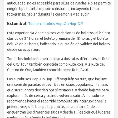
antigüedad, no es accesible para sillas de ruedas. No se permite
ningún tipo de interrupción o disturbio, incluyendo tomar
fotografías, hablar durante la ceremonia y aplaudir.
Estambul:
Tour en autobús Hop-On Hop-Off
Esta experiencia viene en tres variaciones de boletos: el boleto
clásico de 24 horas, el boleto premium de 48 horas y el boleto
deluxe de 72 horas, indicando la duración de validez del boleto
desde su activación.
Todos los boletos tienen acceso a dos rutas diferentes, la Ruta
del City Tour, también conocida como Ruta Roja, y la Ruta del
Cuerno de Oro, también conocida como Ruta Azul.
Los autobuses Hop-On Hop-Off seguirán su ruta, que incluye
una serie de paradas específicas en sitios populares, mientras
que sus clientes deciden por sí mismos si y dónde bajarse para
explorar más de cerca y cuándo volver a subir. A menudo se
recomienda hacer el recorrido completo sin interrupciones la
primera vez, si el tiempo lo permite, para ubicar dónde se
encuentran los diferentes sitios y desde allí decidir qué lugares
explorar más a fondo la próxima vez.