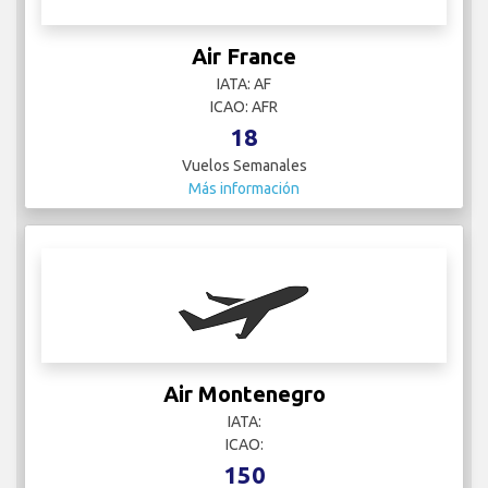
Air France
IATA: AF
ICAO: AFR
18
Vuelos Semanales
Más información
Air Montenegro
IATA:
ICAO:
150