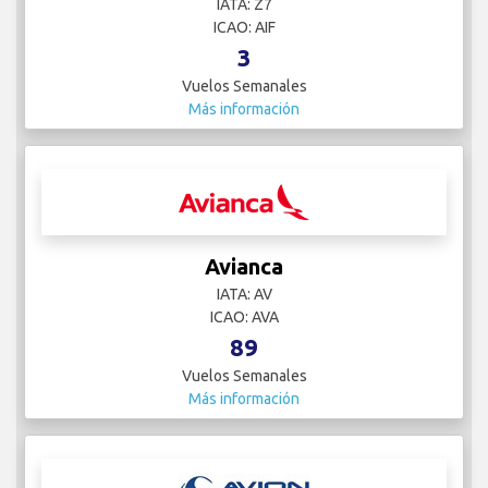
IATA: Z7
ICAO: AIF
3
Vuelos Semanales
Más información
Avianca
IATA: AV
ICAO: AVA
89
Vuelos Semanales
Más información