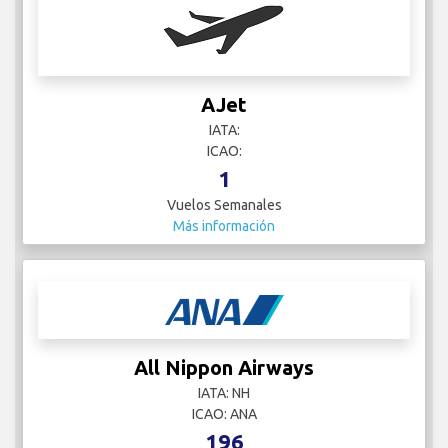
AJet
IATA:
ICAO:
1
Vuelos Semanales
Más información
All Nippon Airways
IATA: NH
ICAO: ANA
196