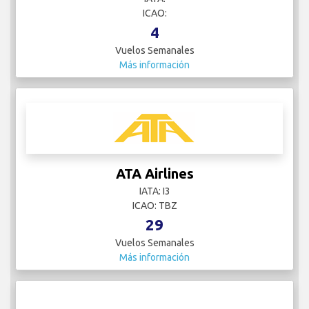
ICAO:
4
Vuelos Semanales
Más información
ATA Airlines
IATA: I3
ICAO: TBZ
29
Vuelos Semanales
Más información