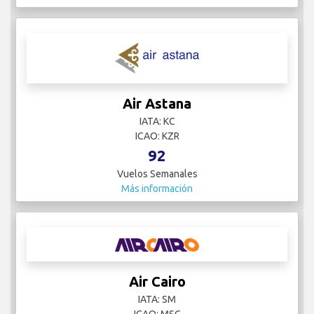
Air Astana
IATA: KC
ICAO: KZR
92
Vuelos Semanales
Más información
Air Cairo
IATA: SM