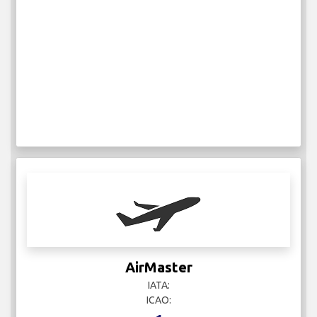
AirMaster
IATA:
ICAO: