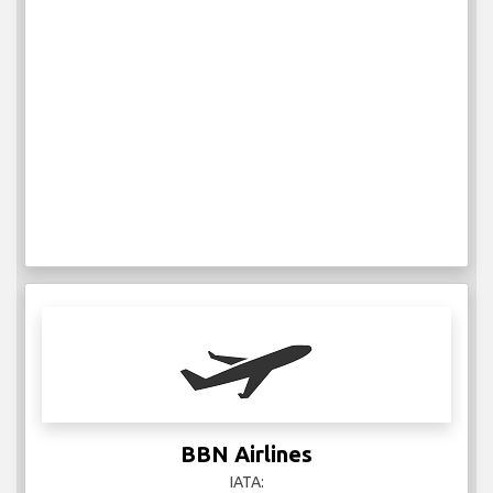
BBN Airlines
IATA: