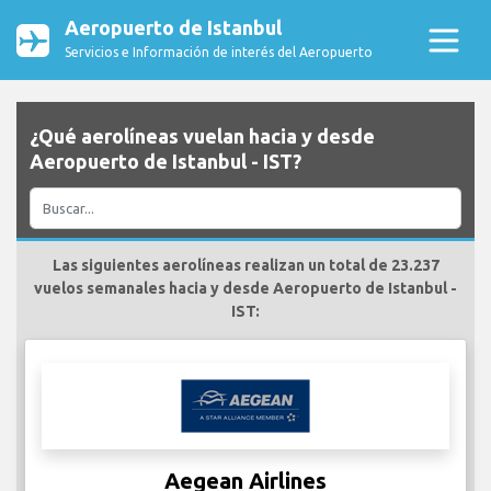
Aeropuerto de Istanbul
Servicios e Información de interés del Aeropuerto
¿Qué aerolíneas vuelan hacia y desde
Aeropuerto de Istanbul - IST?
Las siguientes aerolíneas realizan un total de 23.237
vuelos semanales hacia y desde Aeropuerto de Istanbul -
IST:
Aegean Airlines