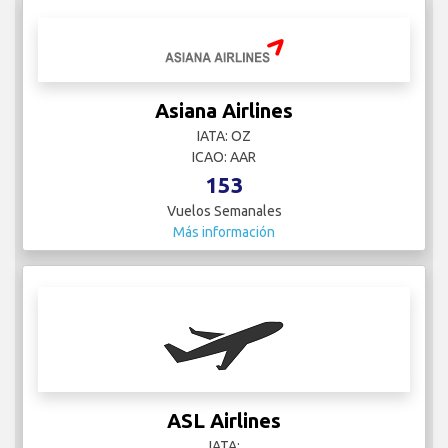
Asiana Airlines
IATA: OZ
ICAO: AAR
153
Vuelos Semanales
Más información
ASL Airlines
IATA: