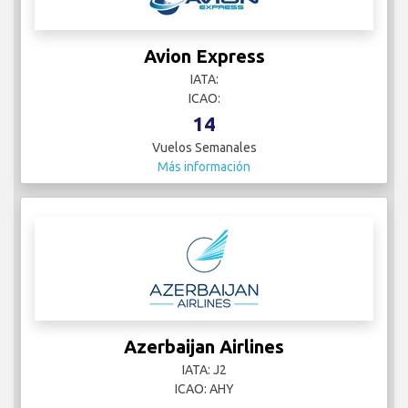
Avion Express
IATA:
ICAO:
14
Vuelos Semanales
Más información
Azerbaijan Airlines
IATA: J2
ICAO: AHY