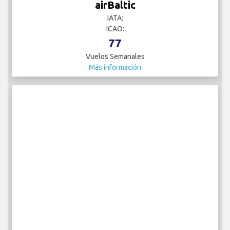
airBaltic
IATA:
ICAO:
77
Vuelos Semanales
Más información