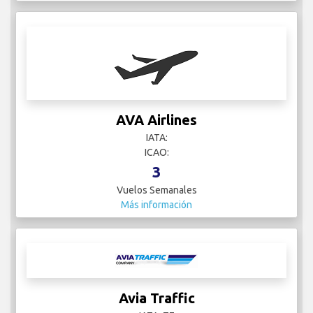
AVA Airlines
IATA:
ICAO:
3
Vuelos Semanales
Más información
Avia Traffic