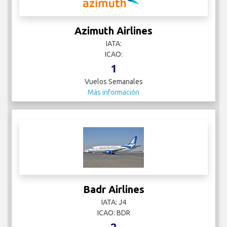
Azimuth Airlines
IATA:
ICAO:
1
Vuelos Semanales
Más información
Badr Airlines
IATA: J4
ICAO: BDR
2