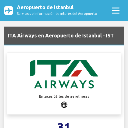
Aeropuerto de Istanbul
Servicios e Información de interés del Aeropuerto
ITA Airways en Aeropuerto de Istanbul - IST
Enlaces útiles de aerolíneas
31