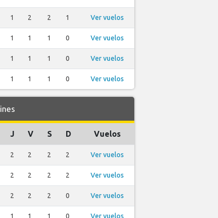
1
2
2
1
Ver vuelos
1
1
1
0
Ver vuelos
1
1
1
0
Ver vuelos
1
1
1
0
Ver vuelos
ines
J
V
S
D
Vuelos
2
2
2
2
Ver vuelos
2
2
2
2
Ver vuelos
2
2
2
0
Ver vuelos
1
1
1
0
Ver vuelos