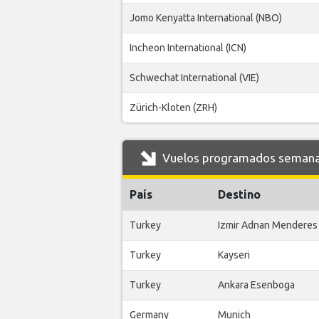
Jomo Kenyatta International (NBO)
Incheon International (ICN)
Schwechat International (VIE)
Zürich-Kloten (ZRH)
Vuelos programados semanale
País
Destino
Turkey
Izmir Adnan Menderes
Turkey
Kayseri
Turkey
Ankara Esenboga
Germany
Munich