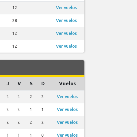
12
Ver vuelos
28
Ver vuelos
12
Ver vuelos
12
Ver vuelos
J
V
S
D
Vuelos
2
2
2
2
Ver vuelos
2
2
1
1
Ver vuelos
2
2
2
2
Ver vuelos
1
1
1
0
Ver vuelos