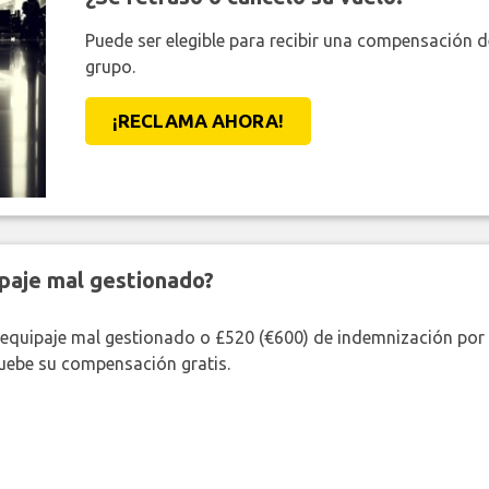
Puede ser elegible para recibir una compensación 
grupo.
¡RECLAMA AHORA!
paje mal gestionado?
 equipaje mal gestionado o £520 (€600) de indemnización por 
uebe su compensación gratis.