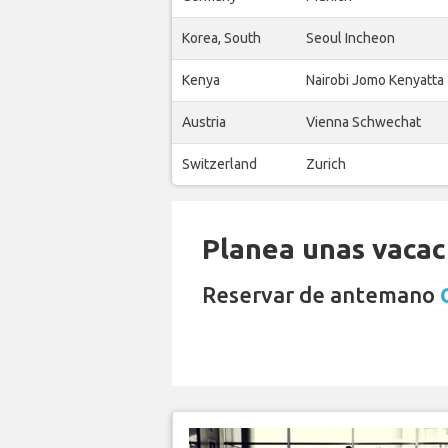
Korea, South
Seoul Incheon
Kenya
Nairobi Jomo Kenyatta
Austria
Vienna Schwechat
Switzerland
Zurich
Planea unas vacaci
Reservar de antemano