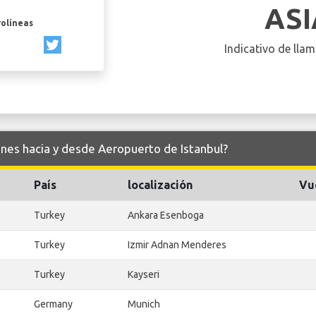
AS
rolíneas
Indicativo de llam
lines hacia y desde Aeropuerto de Istanbul?
País
localización
Vu
Turkey
Ankara Esenboga
Turkey
Izmir Adnan Menderes
Turkey
Kayseri
Germany
Munich