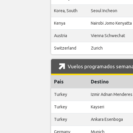
Korea, South
Seoul Incheon
Kenya
Nairobi Jomo Kenyatta
Austria
Vienna Schwechat
Switzerland
Zurich
Vuelos programados semanale
País
Destino
Turkey
Izmir Adnan Menderes
Turkey
Kayseri
Turkey
Ankara Esenboga
Germany
Munich