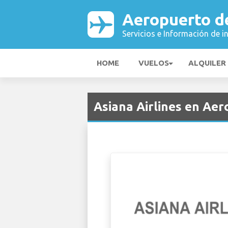
Aeropuerto de
Servicios e Información de i
HOME
VUELOS
ALQUILER
Asiana Airlines en Aer