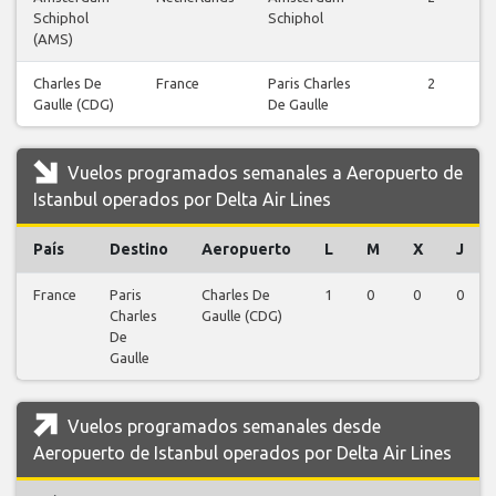
Schiphol
Schiphol
(AMS)
Charles De
France
Paris Charles
2
Gaulle (CDG)
De Gaulle
Vuelos programados semanales a Aeropuerto de
Istanbul operados por Delta Air Lines
País
Destino
Aeropuerto
L
M
X
J
France
Paris
Charles De
1
0
0
0
Charles
Gaulle (CDG)
De
Gaulle
Vuelos programados semanales desde
Aeropuerto de Istanbul operados por Delta Air Lines