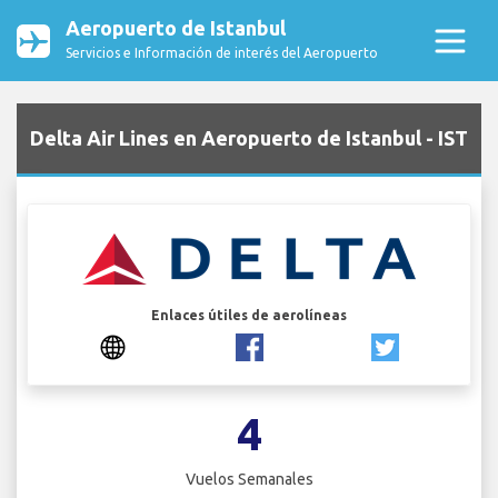
Aeropuerto de Istanbul
Servicios e Información de interés del Aeropuerto
Delta Air Lines en Aeropuerto de Istanbul - IST
Enlaces útiles de aerolíneas
4
Vuelos Semanales