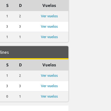
S
D
Vuelos
1
2
Ver vuelos
3
3
Ver vuelos
1
1
Ver vuelos
lines
S
D
Vuelos
1
2
Ver vuelos
3
3
Ver vuelos
0
1
Ver vuelos