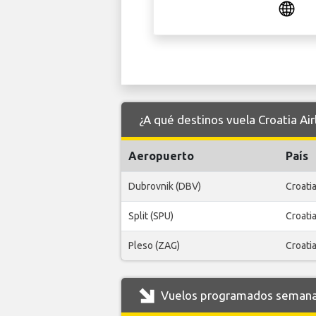
¿A qué destinos vuela Croatia Ai
Aeropuerto
País
Dubrovnik (DBV)
Croati
Split (SPU)
Croati
Pleso (ZAG)
Croati
Vuelos programados semanale