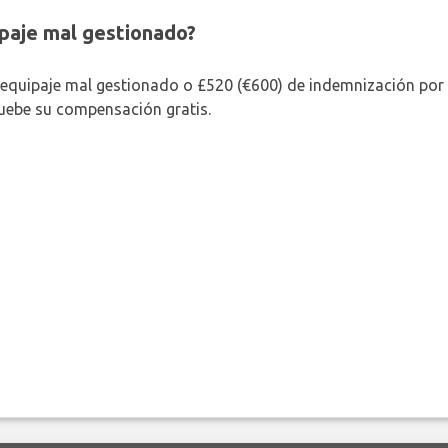
paje mal gestionado?
 equipaje mal gestionado o £520 (€600) de indemnización por 
uebe su compensación gratis.