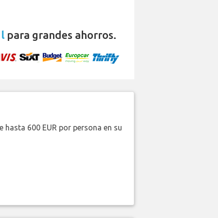
l
para grandes ahorros.
de hasta 600 EUR por persona en su