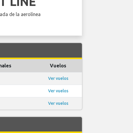
T LINE
ada de la aerolínea
nales
Vuelos
Ver vuelos
Ver vuelos
Ver vuelos