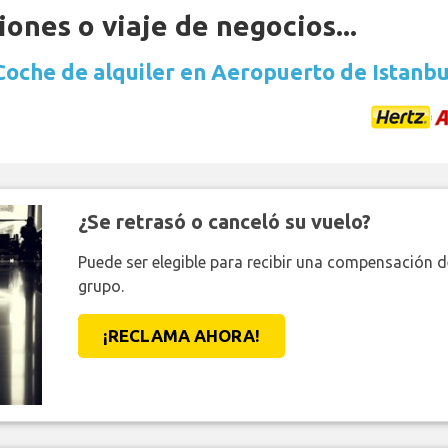
ones o viaje de negocios...
Coche de alquiler en Aeropuerto de Istanbu
¿Se retrasó o canceló su vuelo?
Puede ser elegible para recibir una compensación 
grupo.
¡RECLAMA AHORA!