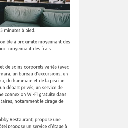
15 minutes à pied.
sponible à proximité moyennant des
roport moyennant des frais
t de soins corporels variés (avec
armara, un bureau d'excursions, un
una, du hammam et de la piscine
 un départ privés, un service de
ne connexion Wi-Fi gratuite dans
taires, notamment le cirage de
 Lobby Restaurant, propose une
hôtel propose un service d'étage à