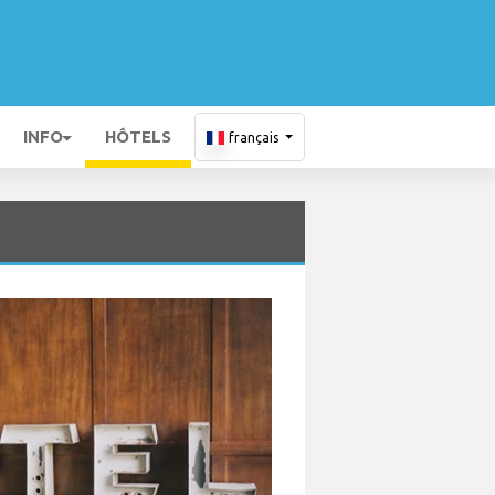
INFO
HÔTELS
français