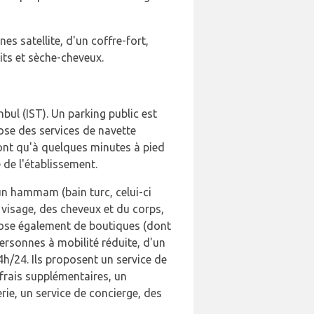
es satellite, d'un coffre-fort,
uits et sèche-cheveux.
nbul (IST). Un parking public est
ose des services de navette
sont qu'à quelques minutes à pied
 de l'établissement.
 un hammam (bain turc, celui-ci
visage, des cheveux et du corps,
spose également de boutiques (dont
personnes à mobilité réduite, d'un
4h/24. Ils proposent un service de
 frais supplémentaires, un
rie, un service de concierge, des