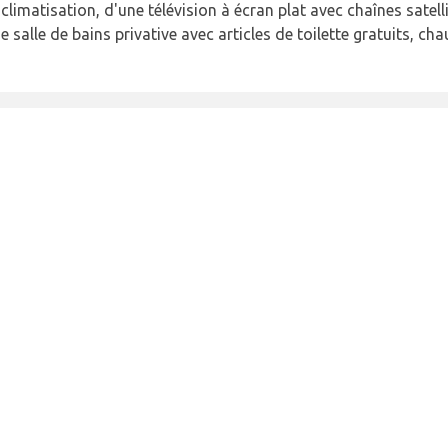
limatisation, d'une télévision à écran plat avec chaînes satelli
ne salle de bains privative avec articles de toilette gratuits, c