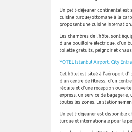
Un petit-déjeuner continental est 
cuisine turque/ottomane à la cart
proposent une cuisine international
Les chambres de l'hôtel sont équipé
d'une bouilloire électrique, d'un b
toilette gratuits, peignoir et chau
YOTEL Istanbul Airport, City Entr
Cet hôtel est situé à l'aéroport d
d'un centre de fitness, d'un centr
réduite et d'une réception ouverte
express, un service de bagagerie,
toutes les zones. Le stationnement 
Un petit-déjeuner est disponible c
turque et internationale pour le pet