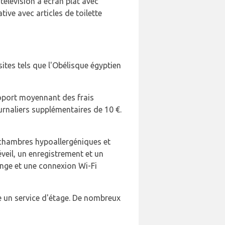
télévision à écran plat avec
ative avec articles de toilette
sites tels que l'Obélisque égyptien
éroport moyennant des frais
urnaliers supplémentaires de 10 €.
e chambres hypoallergéniques et
veil, un enregistrement et un
ange et une connexion Wi-Fi
se un service d'étage. De nombreux