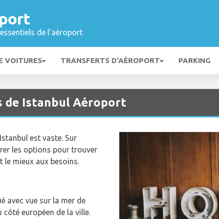
port
essentiels de l’aéroport
E VOITURES
TRANSFERTS D'AÉROPORT
PARKING
s de Istanbul Aéroport
Istanbul est vaste. Sur
iltrer les options pour trouver
nt le mieux aux besoins.
ué avec vue sur la mer de
 côté européen de la ville.