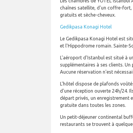
Les chambres de YOTEL Istanbul Air
chaînes satellite, d'un coffre-fort,
gratuits et sèche-cheveux.
Gedikpasa Konagi Hotel
Le Gedikpasa Konagi Hotel est situé
et l'Hippodrome romain. Sainte-So
L'aéroport d'Istanbul est situé à 
supplémentaires à ses clients. Un 
Aucune réservation n'est nécessai
L'hôtel dispose de plafonds voûté
d'une réception ouverte 24h/24. Il
départ privés, un enregistrement e
gratuite dans toutes les zones.
Un petit-déjeuner continental buff
restaurants se trouvent à quelques