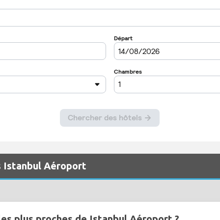
s Istanbul Aéroport
les plus proches de Istanbul Aéroport ?