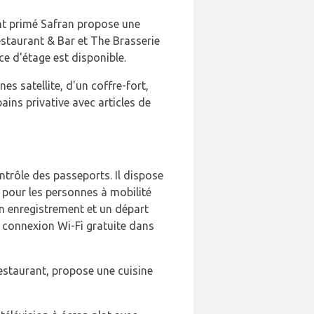
rant primé Safran propose une
estaurant & Bar et The Brasserie
ce d'étage est disponible.
es satellite, d'un coffre-fort,
bains privative avec articles de
ntrôle des passeports. Il dispose
s pour les personnes à mobilité
un enregistrement et un départ
e connexion Wi-Fi gratuite dans
Restaurant, propose une cuisine