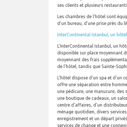
ses clients et plusieurs restauran
Les chambres de l'hôtel sont équipé
d'un bureau, d'une prise près du li
InterContinental Istanbul, un hôte
L'InterContinental Istanbul, un hôt
disponible sur place moyennant de
moyennant des frais supplémentaire
de l'hôtel, tandis que Sainte-Soph
L'hôtel dispose d'un spa et d'un c
offre une séparation entre hommes
une pédicure, une manucure, des s
une boutique de cadeaux, un salon 
centre d'affaires, d'un distribute
ménage quotidien, divers services 
enregistrement et un départ privés
services de change et une connexi