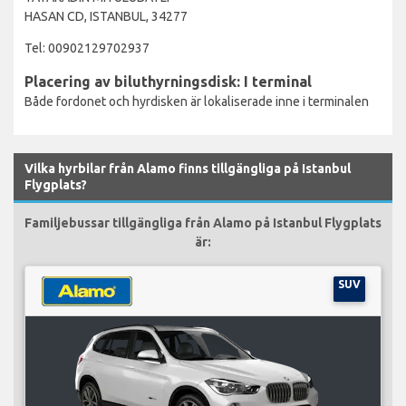
HASAN CD, ISTANBUL, 34277
Tel: 00902129702937
Placering av biluthyrningsdisk: I terminal
Både fordonet och hyrdisken är lokaliserade inne i terminalen
Vilka hyrbilar från Alamo finns tillgängliga på Istanbul
Flygplats?
Familjebussar tillgängliga från Alamo på Istanbul Flygplats
är:
SUV