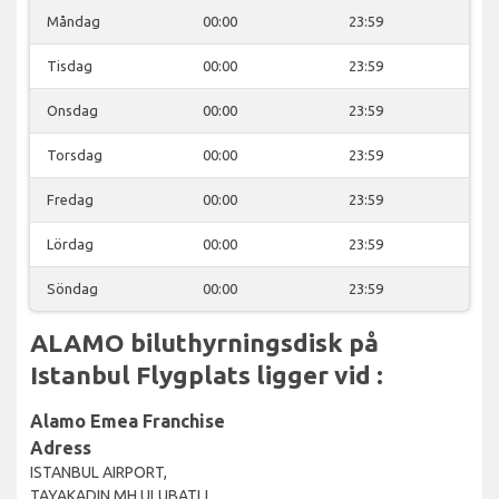
Måndag
00:00
23:59
Tisdag
00:00
23:59
Onsdag
00:00
23:59
Torsdag
00:00
23:59
Fredag
00:00
23:59
Lördag
00:00
23:59
Söndag
00:00
23:59
ALAMO biluthyrningsdisk på
Istanbul Flygplats ligger vid :
Alamo Emea Franchise
Adress
ISTANBUL AIRPORT,
TAYAKADIN MH ULUBATLI