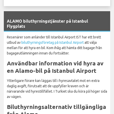
`
ALAMO biluthyrningstjänster på Istanbul
Flygplats
Resenärer som anländer till Istanbul Airport IST har ett brett
utbud av
biluthyrningsföretag på Istanbul Airport
att välja
mellan för att hyra en bil. Kom ihåg att hämta ditt bagage från
bagageutlämningen innan du fortsätter.
Användbar information vid hyra av
en Alamo-bil på Istanbul Airport
Ytterligare förare kan läggas till i hyresavtalet mot en extra
daglig avgift, förutsatt att de uppfyller kraven och är
närvarande vid hyrestillfället. I Turkiet ska du köra på höger sida
av vägen.
Biluthyrningsalternativ tillgängliga