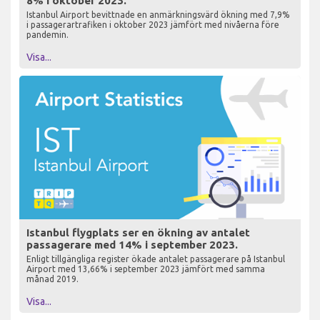
8% i oktober 2023.
Istanbul Airport bevittnade en anmärkningsvärd ökning med 7,9%
i passagerartrafiken i oktober 2023 jämfört med nivåerna före
pandemin.
Visa...
Istanbul flygplats ser en ökning av antalet
passagerare med 14% i september 2023.
Enligt tillgängliga register ökade antalet passagerare på Istanbul
Airport med 13,66% i september 2023 jämfört med samma
månad 2019.
Visa...