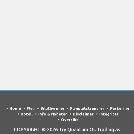
Home
Flyg
Biluthyrning
Flygplatstransfer
Parkering
Hotell
Info & Nyheter
Disclaimer
Integritet
Översikt
COPYRIGHT © 2026 Try Quantum OU trading as