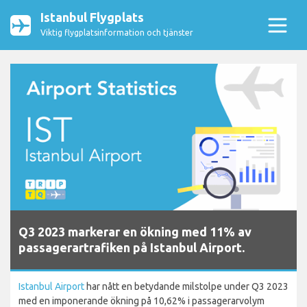
Istanbul Flygplats
Viktig flygplatsinformation och tjänster
Q3 2023 markerar en ökning med 11% av
passagerartrafiken på Istanbul Airport.
Istanbul Airport
har nått en betydande milstolpe under Q3 2023
med en imponerande ökning på 10,62% i passagerarvolym