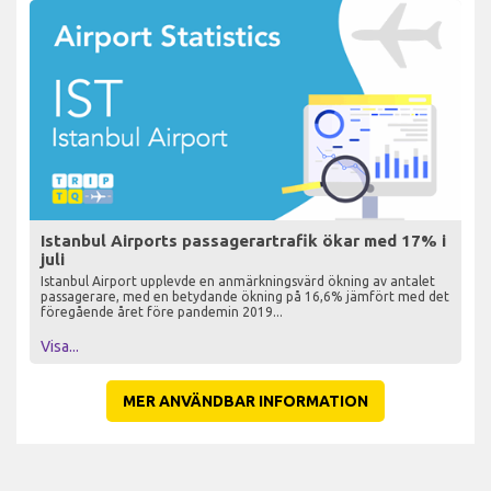
Istanbul Airports passagerartrafik ökar med 17% i
juli
Istanbul Airport upplevde en anmärkningsvärd ökning av antalet
passagerare, med en betydande ökning på 16,6% jämfört med det
föregående året före pandemin 2019...
Visa...
MER ANVÄNDBAR INFORMATION