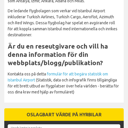
som Antalya, Izmir, Ankara, Adana och Milas.
De ledande flygbolagen som verkar vid Istanbul Airport
inkluderar Turkish Airlines, Turkish Cargo, Aeroflot, Azimuth
och Red Wings. Dessa flygbolag har spelat en avgörande roll
för att koppla samman Istanbul med internationella och inrikes
destinationer.
Är du en reseutgivare och vill ha
denna information för din
webbplats/blogg/publikation?
Kontakta oss på detta
formulär för att begära statistik om
Istanbul Airport
(Statistik, data och infografik finns tillgängliga
för ett brett utbud av flygplatser över hela världen - berätta för
oss dina krav med hjälp av formuläret)
OSLAGBART VÄRDE PÅ HYRBILAR