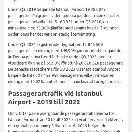
Under Q3 2019 betjänade Istanbul Airport 19 385 047
passagerare. På grund av den globala pandemin sjönk antalet
passagerare betydligt till 5 160 951 under Q3 2020, en
minskning med 73,38% jämfört med samma kvartal året innan.
Sedan dess har det varit en stadig återhämtning.
Under Q3 2021 registrerade flygplatsen 12 845 509
passagerare, en ökning med 148,90% jämfört med föregående
år. Denna positiva trend fortsatte under Q3 2022 med en
ytterligare ökning på 55,90% för att nå 20 026 228 passagerare.
De senaste statistikerna för Q3 2023 visar att Istanbul Airport
betjänade totalt 22 153 958 passagerare, vilket innebär en
ökning med 10,62% jämfört med samma kvartal föregående år.
Passagerartrafik vid Istanbul
Airport - 2019 till 2022
Om vi tittar på de övergripande passagerarstatistikerna för
Istanbul Airport från 2019 till 2022 kan vi observera effekten av
den globala pandemin på flygresor. År 2019 betjänade