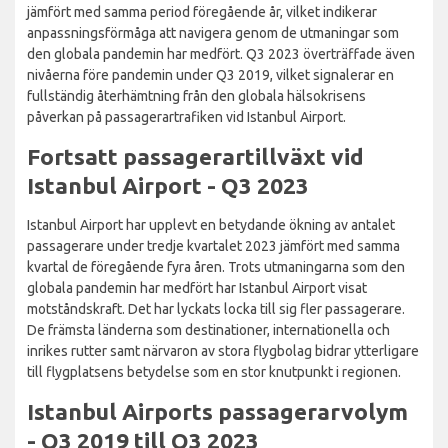
jämfört med samma period föregående år, vilket indikerar
anpassningsförmåga att navigera genom de utmaningar som
den globala pandemin har medfört. Q3 2023 överträffade även
nivåerna före pandemin under Q3 2019, vilket signalerar en
fullständig återhämtning från den globala hälsokrisens
påverkan på passagerartrafiken vid Istanbul Airport.
Fortsatt passagerartillväxt vid
Istanbul Airport - Q3 2023
Istanbul Airport har upplevt en betydande ökning av antalet
passagerare under tredje kvartalet 2023 jämfört med samma
kvartal de föregående fyra åren. Trots utmaningarna som den
globala pandemin har medfört har Istanbul Airport visat
motståndskraft. Det har lyckats locka till sig fler passagerare.
De främsta länderna som destinationer, internationella och
inrikes rutter samt närvaron av stora flygbolag bidrar ytterligare
till flygplatsens betydelse som en stor knutpunkt i regionen.
Istanbul Airports passagerarvolym
- Q3 2019 till Q3 2023