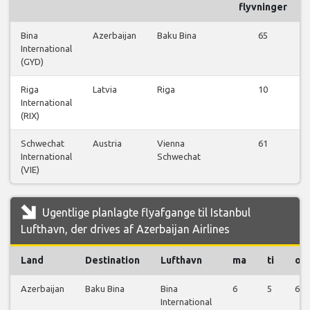
flyvninger
Bina
Azerbaijan
Baku Bina
65
International
(GYD)
Riga
Latvia
Riga
10
International
(RIX)
Schwechat
Austria
Vienna
61
International
Schwechat
(VIE)
Ugentlige planlagte flyafgange til Istanbul
Lufthavn, der drives af Azerbaijan Airlines
Land
Destination
Lufthavn
ma
ti
on
Azerbaijan
Baku Bina
Bina
6
5
6
International