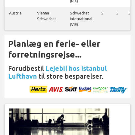
(RIX)
Austria
Vienna
Schwechat
5
5
5
Schwechat
International
(VIE)
Planlæg en ferie- eller
forretningsrejse...
Forudbestil
Lejebil hos Istanbul
Lufthavn
til store besparelser.