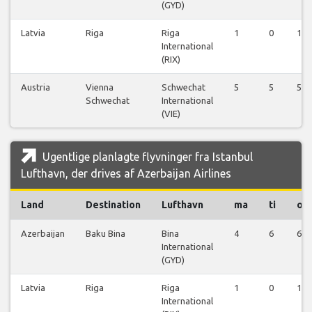
(GYD)
Latvia
Riga
Riga
1
0
1
International
(RIX)
Austria
Vienna
Schwechat
5
5
5
Schwechat
International
(VIE)
Ugentlige planlagte flyvninger fra Istanbul
Lufthavn, der drives af Azerbaijan Airlines
Land
Destination
Lufthavn
ma
ti
on
Azerbaijan
Baku Bina
Bina
4
6
6
International
(GYD)
Latvia
Riga
Riga
1
0
1
International