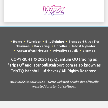
Home
Flyrejser
Biludlejning
Transport til og fra
lufthavnen
Parkering
Hoteller
Info & Nyheder
Ansvarsfraskrivelse
Privatlivspolitik
Sitemap
COPYRIGHT © 2026 Try Quantum OU trading as
"TripTQ" and istanbulistairport.com (also known as
TripTQ Istanbul Lufthavn) / All Rights Reserved.
ANSVARSFRASKRIVELSE - Dette websted er ikke det officielle
websted for Istanbul Lufthavn