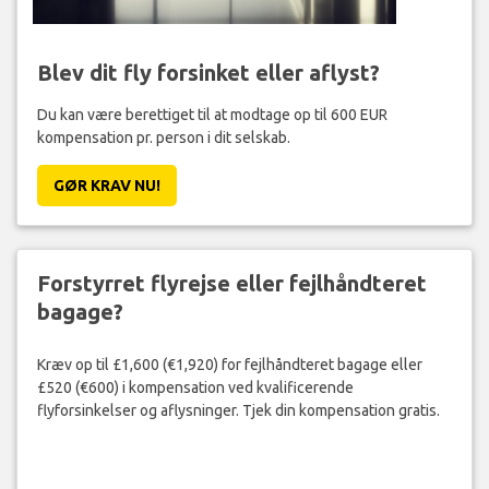
Blev dit fly forsinket eller aflyst?
Du kan være berettiget til at modtage op til 600 EUR
kompensation pr. person i dit selskab.
GØR KRAV NU!
Forstyrret flyrejse eller fejlhåndteret
bagage?
Kræv op til £1,600 (€1,920) for fejlhåndteret bagage eller
£520 (€600) i kompensation ved kvalificerende
flyforsinkelser og aflysninger. Tjek din kompensation gratis.