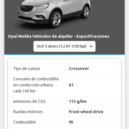
Opel Mokka Vehículos de alquiler - Especificaciones
Tipo de cuerpo
Crossover
Consumo de combustible
en conducción urbana
6 l
cada 100 km
emisiones de CO2
113 g/km
Ruedas motrices
Front wheel drive
Combustible
95