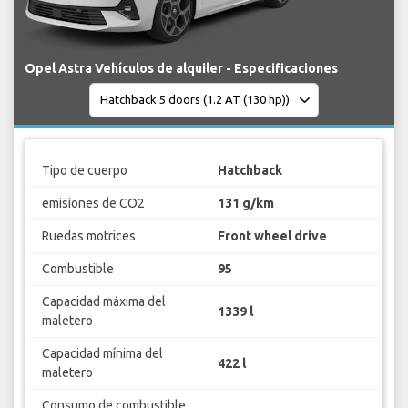
Opel Astra Vehículos de alquiler - Especificaciones
Tipo de cuerpo
Hatchback
emisiones de CO2
131 g/km
Ruedas motrices
Front wheel drive
Combustible
95
Capacidad máxima del
1339 l
maletero
Capacidad mínima del
422 l
maletero
Consumo de combustible