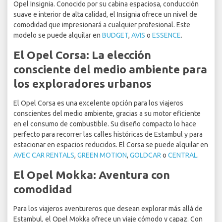
Opel Insignia. Conocido por su cabina espaciosa, conducción
suave e interior de alta calidad, el Insignia ofrece un nivel de
comodidad que impresionará a cualquier profesional. Este
modelo se puede alquilar en
BUDGET
,
AVIS
o
ESSENCE
.
El Opel Corsa: La elección
consciente del medio ambiente para
los exploradores urbanos
El Opel Corsa es una excelente opción para los viajeros
conscientes del medio ambiente, gracias a su motor eficiente
en el consumo de combustible. Su diseño compacto lo hace
perfecto para recorrer las calles históricas de Estambul y para
estacionar en espacios reducidos. El Corsa se puede alquilar en
AVEC CAR RENTALS
,
GREEN MOTION
,
GOLDCAR
o
CENTRAL
.
El Opel Mokka: Aventura con
comodidad
Para los viajeros aventureros que desean explorar más allá de
Estambul, el Opel Mokka ofrece un viaje cómodo y capaz. Con