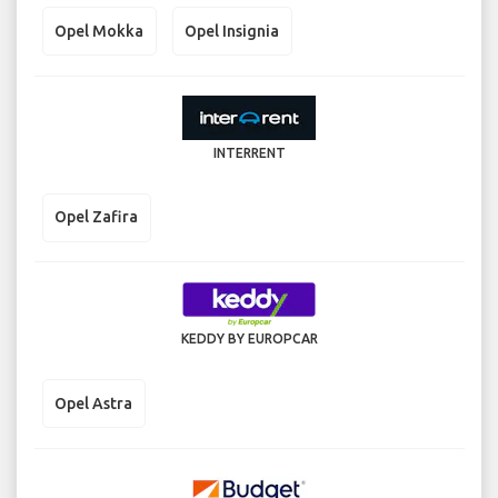
Opel Mokka
Opel Insignia
INTERRENT
Opel Zafira
KEDDY BY EUROPCAR
Opel Astra