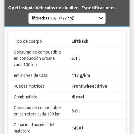
Opel Insignia Vehículos de alquiler - Especificaciones
Tipo de cuerpo
Liftback
Consumo de combustible
en conducción urbana
5.1 l
cada 100 km
emisiones de CO2
113 g/km
Ruedas motrices
Front wheel drive
Combustible
diesel
Consumo de combustible
3.8 l
en carretera cada 100 km
Capacidad máxima del
1450 l
maletero