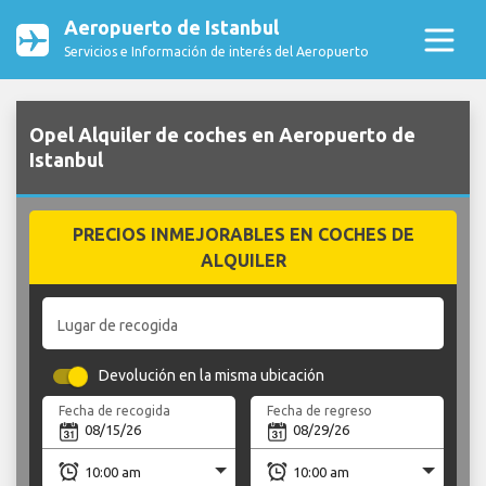
Aeropuerto de Istanbul
Servicios e Información de interés del Aeropuerto
Opel Alquiler de coches en Aeropuerto de
Istanbul
PRECIOS INMEJORABLES EN COCHES DE
ALQUILER
Lugar de recogida
Devolución en la misma ubicación
Fecha de recogida
Fecha de regreso