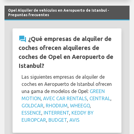
Opel Alquiler de vehículos en Aeropuerto de Istanbul -
Preguntas frecuentes
question_answer
¿Qué empresas de alquiler de
coches ofrecen alquileres de
coches de Opel en Aeropuerto de
Istanbul?
Las siguientes empresas de alquiler de
coches en Aeropuerto de Istanbul ofrecen
una gama de modelos de Opel:
GREEN
MOTION
,
AVEC CAR RENTALS
,
CENTRAL
,
GOLDCAR
,
RHODIUM
,
WHEEGO
,
ESSENCE
,
INTERRENT
,
KEDDY BY
EUROPCAR
,
BUDGET
,
AVIS