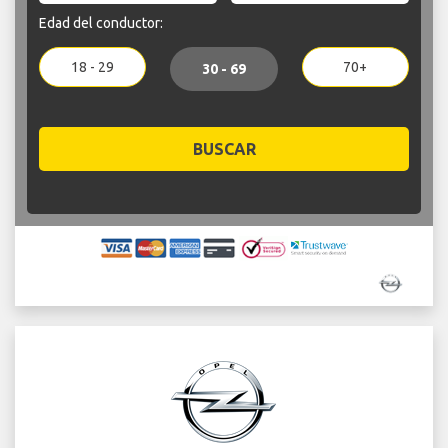
Edad del conductor:
18 - 29
70+
30 - 69
BUSCAR