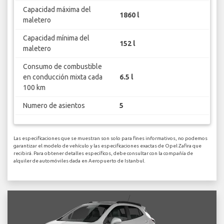
Capacidad máxima del
1860 l
maletero
Capacidad mínima del
152 l
maletero
Consumo de combustible
en conducción mixta cada
6.5 l
100 km
Numero de asientos
5
Las especificaciones que se muestran son solo para fines informativos, no podemos
garantizar el modelo de vehículo y las especificaciones exactas de Opel Zafira que
recibirá. Para obtener detalles específicos, debe consultar con la compañía de
alquiler de automóviles dada en Aeropuerto de Istanbul.