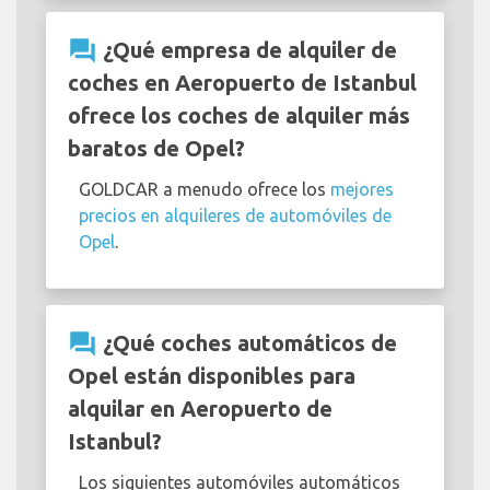
question_answer
¿Qué empresa de alquiler de
coches en Aeropuerto de Istanbul
ofrece los coches de alquiler más
baratos de Opel?
GOLDCAR a menudo ofrece los
mejores
precios en alquileres de automóviles de
Opel
.
question_answer
¿Qué coches automáticos de
Opel están disponibles para
alquilar en Aeropuerto de
Istanbul?
Los siguientes automóviles automáticos