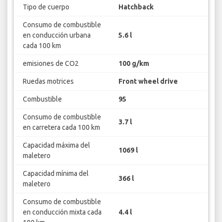
Tipo de cuerpo
Hatchback
Consumo de combustible
en conducción urbana
5.6 l
cada 100 km
emisiones de CO2
100 g/km
Ruedas motrices
Front wheel drive
Combustible
95
Consumo de combustible
3.7 l
en carretera cada 100 km
Capacidad máxima del
1069 l
maletero
Capacidad mínima del
366 l
maletero
Consumo de combustible
en conducción mixta cada
4.4 l