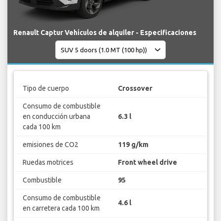
Renault Captur Vehículos de alquiler - Especificaciones
Tipo de cuerpo
Crossover
Consumo de combustible
en conducción urbana
6.3 l
cada 100 km
emisiones de CO2
119 g/km
Ruedas motrices
Front wheel drive
Combustible
95
Consumo de combustible
4.6 l
en carretera cada 100 km