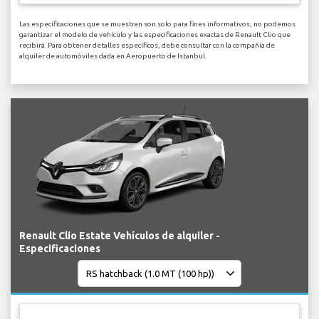
Las especificaciones que se muestran son solo para fines informativos, no podemos
garantizar el modelo de vehículo y las especificaciones exactas de Renault Clio que
recibirá. Para obtener detalles específicos, debe consultar con la compañía de
alquiler de automóviles dada en Aeropuerto de Istanbul.
Renault Clio Estate Vehículos de alquiler -
Especificaciones