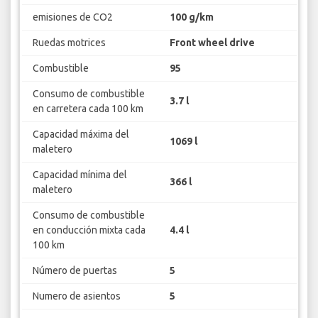
emisiones de CO2
100 g/km
Ruedas motrices
Front wheel drive
Combustible
95
Consumo de combustible
3.7 l
en carretera cada 100 km
Capacidad máxima del
1069 l
maletero
Capacidad mínima del
366 l
maletero
Consumo de combustible
en conducción mixta cada
4.4 l
100 km
Número de puertas
5
Numero de asientos
5