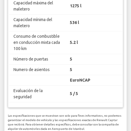
Capacidad máxima del
1275 l
maletero
Capacidad mínima del
536 l
maletero
Consumo de combustible
en conducción mixta cada
5.2 l
100 km
Número de puertas
5
Numero de asientos
5
EuroNCAP
Evaluación de la
5 / 5
seguridad
Las especificaciones que se muestran son solo para fines informativos, no podemos
garantizar el modelo de vehículo y las especificaciones exactas de Renault Captur
que recibirá. Para obtener detalles específicos, debe consultar con la compañía de
alquiler de automóviles dada en Aeropuerto de Istanbul.