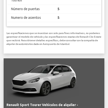
100 km
Número de puertas
5
Numero de asientos
5
Las especificaciones que se muestran son solo para fines informativos, no podemos
garantizar el modelo de vehículo y las especificaciones exactas de Renault Clio Estate
que recibirá. Para obtener detalles específicos, debe consultar con la compañía de
alquiler de automóviles dada en Aeropuerto de Istanbul.
Renault Sport Tourer Vehículos de alquiler -