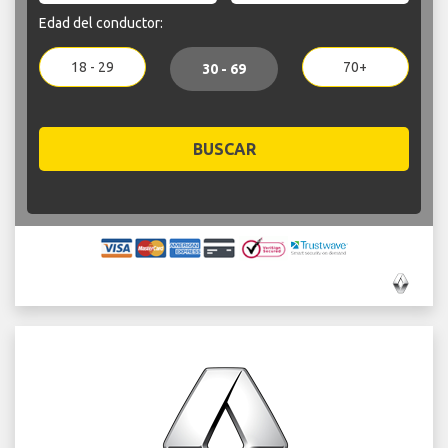
Edad del conductor:
18 - 29
70+
30 - 69
BUSCAR