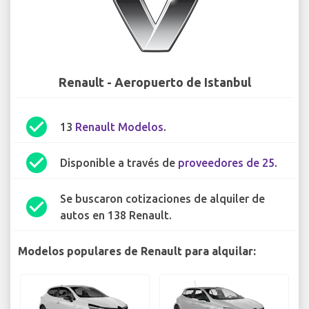
Renault - Aeropuerto de Istanbul
check_circle
13
Renault Modelos
.
check_circle
Disponible a través de
proveedores de 25
.
Se buscaron cotizaciones de alquiler de
check_circle
autos en 138 Renault.
Modelos populares de Renault para alquilar: