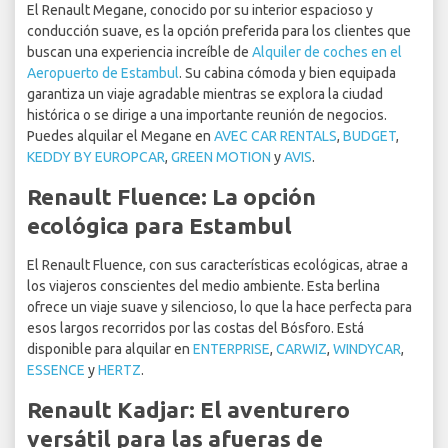
El Renault Megane, conocido por su interior espacioso y
conducción suave, es la opción preferida para los clientes que
buscan una experiencia increíble de
Alquiler de coches en el
Aeropuerto de Estambul
. Su cabina cómoda y bien equipada
garantiza un viaje agradable mientras se explora la ciudad
histórica o se dirige a una importante reunión de negocios.
Puedes alquilar el Megane en
AVEC CAR RENTALS
,
BUDGET
,
KEDDY BY EUROPCAR
,
GREEN MOTION
y
AVIS
.
Renault Fluence: La opción
ecológica para Estambul
El Renault Fluence, con sus características ecológicas, atrae a
los viajeros conscientes del medio ambiente. Esta berlina
ofrece un viaje suave y silencioso, lo que la hace perfecta para
esos largos recorridos por las costas del Bósforo. Está
disponible para alquilar en
ENTERPRISE
,
CARWIZ
,
WINDYCAR
,
ESSENCE
y
HERTZ
.
Renault Kadjar: El aventurero
versátil para las afueras de