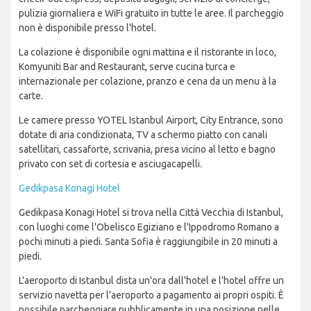
pulizia giornaliera e WiFi gratuito in tutte le aree. Il parcheggio
non è disponibile presso l'hotel.
La colazione è disponibile ogni mattina e il ristorante in loco,
Komyuniti Bar and Restaurant, serve cucina turca e
internazionale per colazione, pranzo e cena da un menu à la
carte.
Le camere presso YOTEL Istanbul Airport, City Entrance, sono
dotate di aria condizionata, TV a schermo piatto con canali
satellitari, cassaforte, scrivania, presa vicino al letto e bagno
privato con set di cortesia e asciugacapelli.
Gedikpasa Konagi Hotel
Gedikpasa Konagi Hotel si trova nella Città Vecchia di Istanbul,
con luoghi come l'Obelisco Egiziano e l'Ippodromo Romano a
pochi minuti a piedi. Santa Sofia è raggiungibile in 20 minuti a
piedi.
L'aeroporto di Istanbul dista un'ora dall'hotel e l'hotel offre un
servizio navetta per l'aeroporto a pagamento ai propri ospiti. È
possibile parcheggiare pubblicamente in una posizione nelle