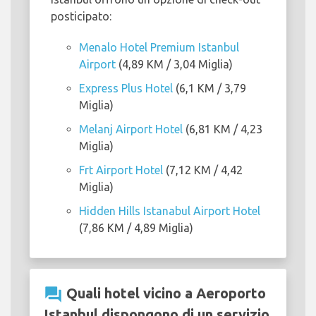
posticipato:
Menalo Hotel Premium Istanbul
Airport
(4,89 KM / 3,04 Miglia)
Express Plus Hotel
(6,1 KM / 3,79
Miglia)
Melanj Airport Hotel
(6,81 KM / 4,23
Miglia)
Frt Airport Hotel
(7,12 KM / 4,42
Miglia)
Hidden Hills Istanabul Airport Hotel
(7,86 KM / 4,89 Miglia)
question_answer
Quali hotel vicino a Aeroporto
Istanbul dispongono di un servizio