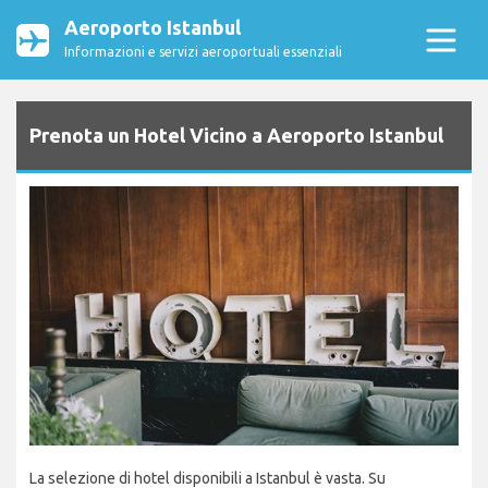
Aeroporto Istanbul
Informazioni e servizi aeroportuali essenziali
Prenota un Hotel Vicino a Aeroporto Istanbul
La selezione di hotel disponibili a Istanbul è vasta. Su