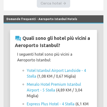
Domande frequenti - Aeroporto Istanbul Hotels
question_answer
Quali sono gli hotel più vicini a
Aeroporto Istanbul?
I seguenti hotel sono più vicini a
Aeroporto Istanbul:
Yotel Istanbul Airport Landside - 4
Stella
(1,08 KM / 0,67 Miglia)
Menalo Hotel Premium Istanbul
Airport - 5 Stella
(4,89 KM / 3,04
Miglia)
Express Plus Hotel - 4 Stella
(6,1 KM