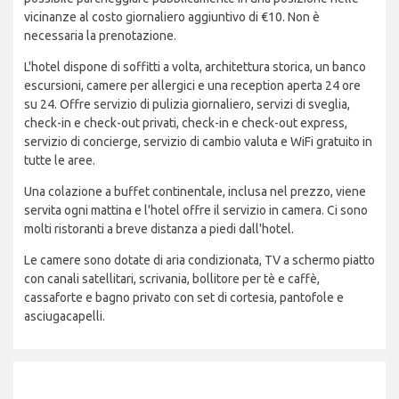
vicinanze al costo giornaliero aggiuntivo di €10. Non è
necessaria la prenotazione.
L'hotel dispone di soffitti a volta, architettura storica, un banco
escursioni, camere per allergici e una reception aperta 24 ore
su 24. Offre servizio di pulizia giornaliero, servizi di sveglia,
check-in e check-out privati, check-in e check-out express,
servizio di concierge, servizio di cambio valuta e WiFi gratuito in
tutte le aree.
Una colazione a buffet continentale, inclusa nel prezzo, viene
servita ogni mattina e l'hotel offre il servizio in camera. Ci sono
molti ristoranti a breve distanza a piedi dall'hotel.
Le camere sono dotate di aria condizionata, TV a schermo piatto
con canali satellitari, scrivania, bollitore per tè e caffè,
cassaforte e bagno privato con set di cortesia, pantofole e
asciugacapelli.