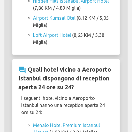
Hidden Hills Istanabul Airport Hotel
(7,86 KM / 4,89 Miglia)
Airport Kumsal Otel
(8,12 KM / 5,05
Miglia)
Loft Airport Hotel
(8,65 KM / 5,38
Miglia)
question_answer
Quali hotel vicino a Aeroporto
Istanbul dispongono di reception
aperta 24 ore su 24?
I seguenti hotel vicino a Aeroporto
Istanbul hanno una reception aperta 24
ore su 24:
Menalo Hotel Premium Istanbul