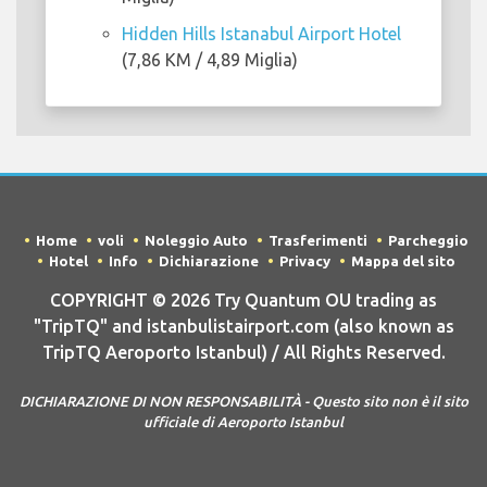
Hidden Hills Istanabul Airport Hotel
(7,86 KM / 4,89 Miglia)
Home
voli
Noleggio Auto
Trasferimenti
Parcheggio
Hotel
Info
Dichiarazione
Privacy
Mappa del sito
COPYRIGHT © 2026 Try Quantum OU trading as
"TripTQ" and istanbulistairport.com (also known as
TripTQ Aeroporto Istanbul) / All Rights Reserved.
DICHIARAZIONE DI NON RESPONSABILITÀ - Questo sito non è il sito
ufficiale di Aeroporto Istanbul