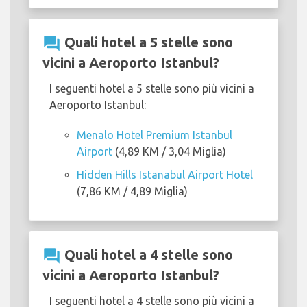
question_answer
Quali hotel a 5 stelle sono
vicini a Aeroporto Istanbul?
I seguenti hotel a 5 stelle sono più vicini a
Aeroporto Istanbul:
Menalo Hotel Premium Istanbul
Airport
(4,89 KM / 3,04 Miglia)
Hidden Hills Istanabul Airport Hotel
(7,86 KM / 4,89 Miglia)
question_answer
Quali hotel a 4 stelle sono
vicini a Aeroporto Istanbul?
I seguenti hotel a 4 stelle sono più vicini a