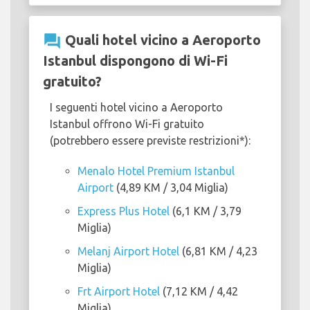
question_answer
Quali hotel vicino a Aeroporto
Istanbul dispongono di Wi-Fi
gratuito?
I seguenti hotel vicino a Aeroporto
Istanbul offrono Wi-Fi gratuito
(potrebbero essere previste restrizioni*):
Menalo Hotel Premium Istanbul
Airport
(4,89 KM / 3,04 Miglia)
Express Plus Hotel
(6,1 KM / 3,79
Miglia)
Melanj Airport Hotel
(6,81 KM / 4,23
Miglia)
Frt Airport Hotel
(7,12 KM / 4,42
Miglia)