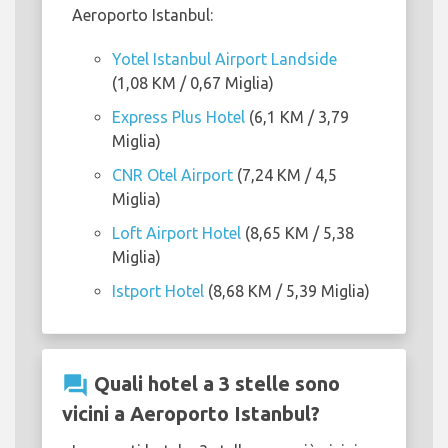
Aeroporto Istanbul:
Yotel Istanbul Airport Landside
(1,08 KM / 0,67 Miglia)
Express Plus Hotel
(6,1 KM / 3,79
Miglia)
CNR Otel Airport
(7,24 KM / 4,5
Miglia)
Loft Airport Hotel
(8,65 KM / 5,38
Miglia)
Istport Hotel
(8,68 KM / 5,39 Miglia)
question_answer
Quali hotel a 3 stelle sono
vicini a Aeroporto Istanbul?