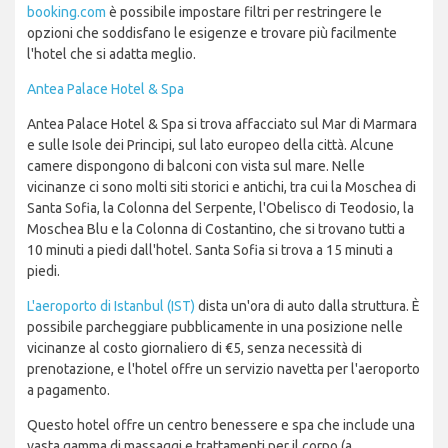
booking.com
è possibile impostare filtri per restringere le
opzioni che soddisfano le esigenze e trovare più facilmente
l'hotel che si adatta meglio.
Antea Palace Hotel & Spa
Antea Palace Hotel & Spa si trova affacciato sul Mar di Marmara
e sulle Isole dei Principi, sul lato europeo della città. Alcune
camere dispongono di balconi con vista sul mare. Nelle
vicinanze ci sono molti siti storici e antichi, tra cui la Moschea di
Santa Sofia, la Colonna del Serpente, l'Obelisco di Teodosio, la
Moschea Blu e la Colonna di Costantino, che si trovano tutti a
10 minuti a piedi dall'hotel. Santa Sofia si trova a 15 minuti a
piedi.
L'aeroporto di Istanbul (IST)
dista un'ora di auto dalla struttura. È
possibile parcheggiare pubblicamente in una posizione nelle
vicinanze al costo giornaliero di €5, senza necessità di
prenotazione, e l'hotel offre un servizio navetta per l'aeroporto
a pagamento.
Questo hotel offre un centro benessere e spa che include una
vasta gamma di massaggi e trattamenti per il corpo (a