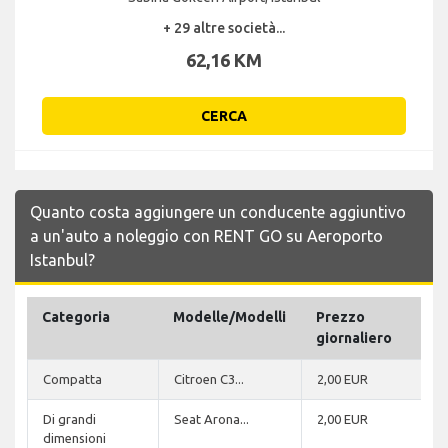
+ 29 altre società...
62,16 KM
CERCA
Quanto costa aggiungere un conducente aggiuntivo
a un'auto a noleggio con RENT GO su Aeroporto
Istanbul?
Categoria
Modelle/Modelli
Prezzo
giornaliero
Compatta
Citroen C3...
2,00 EUR
Di grandi
Seat Arona...
2,00 EUR
dimensioni