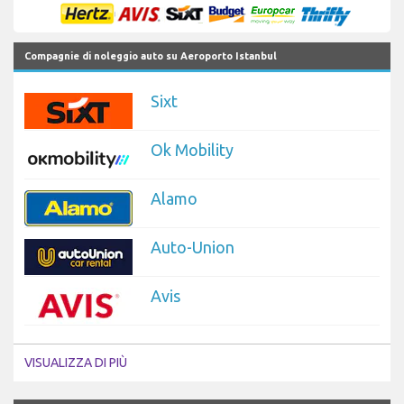
Compagnie di noleggio auto su Aeroporto Istanbul
Sixt
Ok Mobility
Alamo
Auto-Union
Avis
VISUALIZZA DI PIÙ