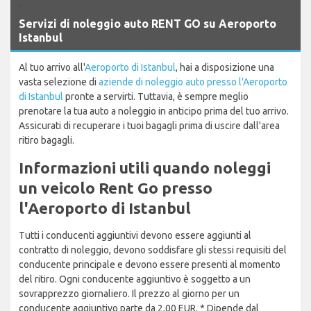
`
Servizi di noleggio auto RENT GO su Aeroporto
Istanbul
Al tuo arrivo all'
Aeroporto di Istanbul
, hai a disposizione una
vasta selezione di
aziende di noleggio auto presso l'Aeroporto
di Istanbul
pronte a servirti. Tuttavia, è sempre meglio
prenotare la tua auto a noleggio in anticipo prima del tuo arrivo.
Assicurati di recuperare i tuoi bagagli prima di uscire dall'area
ritiro bagagli.
Informazioni utili quando noleggi
un veicolo Rent Go presso
l'Aeroporto di Istanbul
Tutti i conducenti aggiuntivi devono essere aggiunti al
contratto di noleggio, devono soddisfare gli stessi requisiti del
conducente principale e devono essere presenti al momento
del ritiro. Ogni conducente aggiuntivo è soggetto a un
sovrapprezzo giornaliero. Il prezzo al giorno per un
conducente aggiuntivo parte da 2,00 EUR. * Dipende dal