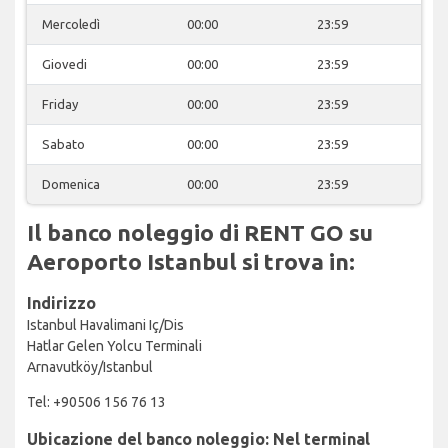
Mercoledì
00:00
23:59
Giovedi
00:00
23:59
Friday
00:00
23:59
Sabato
00:00
23:59
Domenica
00:00
23:59
Il banco noleggio di RENT GO su
Aeroporto Istanbul si trova in:
Indirizzo
Istanbul Havalimani Iç/Dis
Hatlar Gelen Yolcu Terminali
Arnavutköy/Istanbul
Tel: +90506 156 76 13
Ubicazione del banco noleggio: Nel terminal