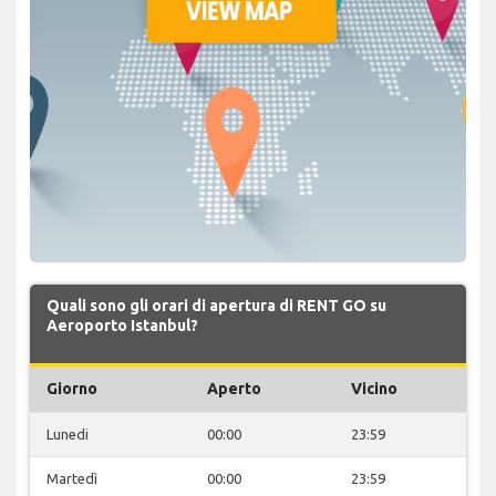
Quali sono gli orari di apertura di RENT GO su
Aeroporto Istanbul?
Giorno
Aperto
Vicino
Lunedi
00:00
23:59
Martedì
00:00
23:59