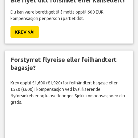
Ble flyet ditt forsinket eller kansellert?
Du kan være berettiget til å motta opptil 600 EUR
kompensasjon per person i partiet ditt.
KREV NÅ!
Forstyrret flyreise eller feilhåndtert
bagasje?
Krev opptil £1,600 (€1,920) for feilhåndtert bagasje eller
£520 (€600) i kompensasjon ved kvalifiserende
flyforsinkelser og kanselleringer. Sjekk kompensasjonen din
gratis.