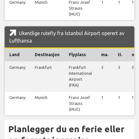
Germany
Munich
Franz Josef
1
1
1
Strauss
(MUC)
Ukentlige rutefly fra Istanbul Airport operert av
Lufthansa
Land
Destinasjon
Flyplass
ma.
ti.
on.
Germany
Frankfurt
Frankfurt
3
3
3
International
Airport
(FRA)
Germany
Munich
Franz Josef
1
1
1
Strauss
(MUC)
Planlegger du en ferie eller