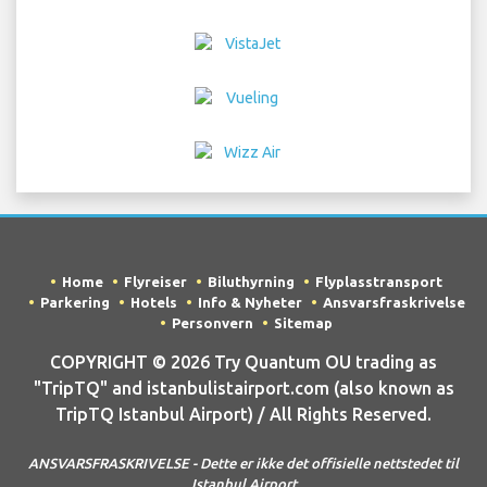
Home
Flyreiser
Biluthyrning
Flyplasstransport
Parkering
Hotels
Info & Nyheter
Ansvarsfraskrivelse
Personvern
Sitemap
COPYRIGHT © 2026 Try Quantum OU trading as
"TripTQ" and istanbulistairport.com (also known as
TripTQ Istanbul Airport) / All Rights Reserved.
ANSVARSFRASKRIVELSE - Dette er ikke det offisielle nettstedet til
Istanbul Airport