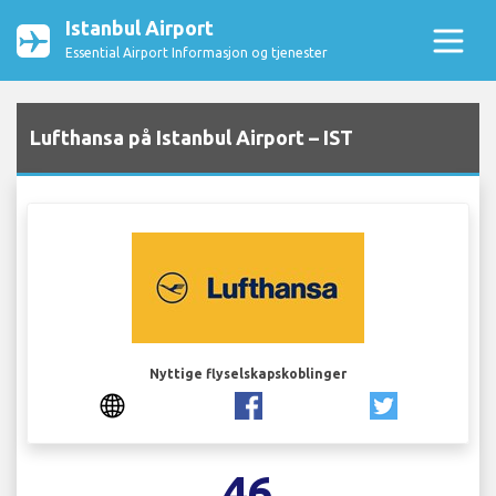
Istanbul Airport
Essential Airport Informasjon og tjenester
Lufthansa på Istanbul Airport – IST
Nyttige flyselskapskoblinger
46