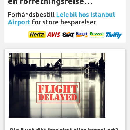
en forretningsreise…
Forhåndsbestill
Leiebil hos Istanbul
Airport
for store besparelser.