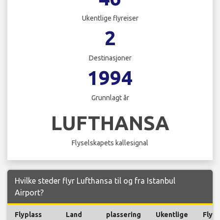
Ukentlige flyreiser
2
Destinasjoner
1994
Grunnlagt år
LUFTHANSA
Flyselskapets kallesignal
Hvilke steder flyr Lufthansa til og fra Istanbul
Airport?
Flyplass
Land
plassering
Ukentlige
Flyre