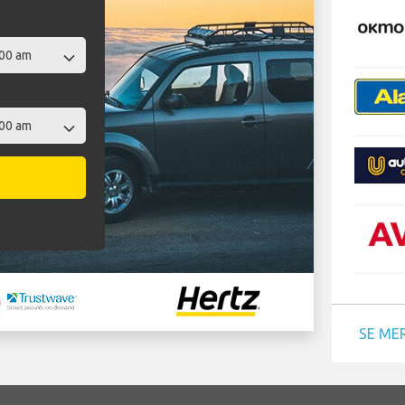
SE ME