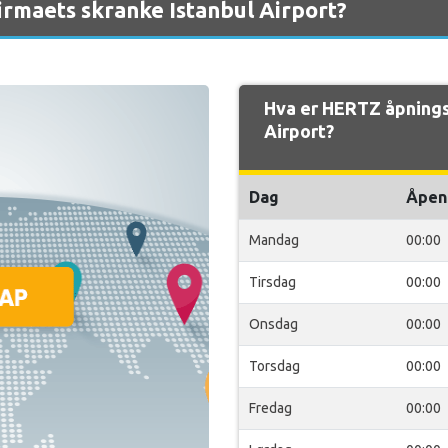
irmaets skranke Istanbul Airport?
Hva er HERTZ åpnings
Airport?
Dag
Åpen
Mandag
00:00
Tirsdag
00:00
Onsdag
00:00
Torsdag
00:00
Fredag
00:00