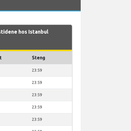
tidene hos Istanbul
t
Steng
23:59
23:59
23:59
23:59
23:59