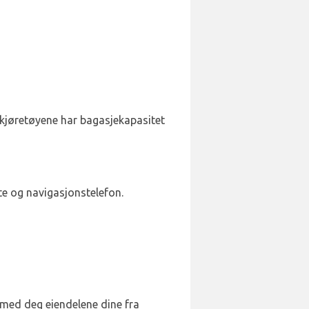
tz-kjøretøyene har bagasjekapasitet
ete og navigasjonstelefon.
a med deg eiendelene dine fra