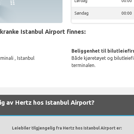
Lørdag
00:00
Søndag
00:00
kranke Istanbul Airport finnes:
Beliggenhet til bilutleiefi
minali , Istanbul
Både kjøretøyet og bilutleief
terminalen.
elig av Hertz hos Istanbul Airport?
Leiebiler tilgjengelig fra Hertz hos Istanbul Airport er: