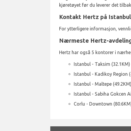
kjøretøyet før du leverer det tilbake
Kontakt Hertz på Istanbul
For ytterligere informasjon, vennl
Nærmeste Hertz-avdelin
Hertz har også 5 kontorer i nærhet
Istanbul - Taksim (32.1KM)
Istanbul - Kadikoy Region 
Istanbul - Maltepe (49.2KM
Istanbul - Sabiha Gokcen A
Corlu - Downtown (80.6KM