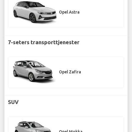
Opel Astra
7-seters transporttjenester
Opel Zafira
SUV
Opel Mokka