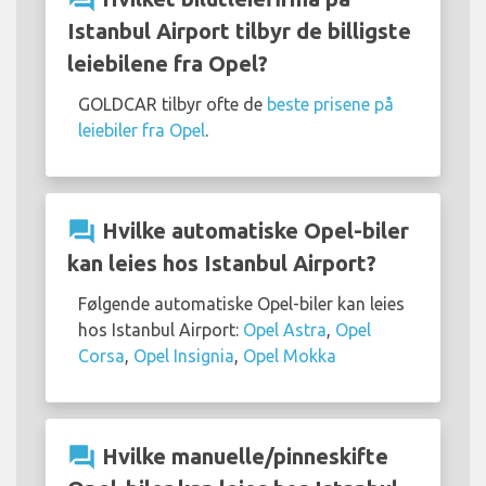
Istanbul Airport tilbyr de billigste
leiebilene fra Opel?
GOLDCAR tilbyr ofte de
beste prisene på
leiebiler fra Opel
.
question_answer
Hvilke automatiske Opel-biler
kan leies hos Istanbul Airport?
Følgende automatiske Opel-biler kan leies
hos Istanbul Airport:
Opel Astra
,
Opel
Corsa
,
Opel Insignia
,
Opel Mokka
question_answer
Hvilke manuelle/pinneskifte