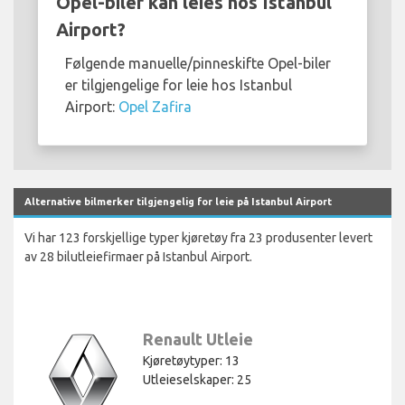
Opel-biler kan leies hos Istanbul
Airport?
Følgende manuelle/pinneskifte Opel-biler
er tilgjengelige for leie hos Istanbul
Airport:
Opel Zafira
Alternative bilmerker tilgjengelig for leie på Istanbul Airport
Vi har 123 forskjellige typer kjøretøy fra 23 produsenter levert
av 28 bilutleiefirmaer på Istanbul Airport.
Renault Utleie
Kjøretøytyper: 13
Utleieselskaper: 25