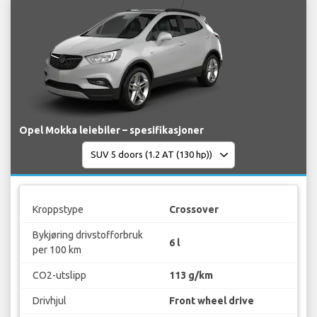
Opel Mokka leiebiler – spesifikasjoner
Kroppstype
Crossover
Bykjøring drivstofforbruk
6 l
per 100 km
CO2-utslipp
113 g/km
Drivhjul
Front wheel drive