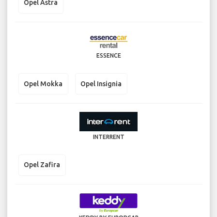
Opel Astra
ESSENCE
Opel Mokka
Opel Insignia
INTERRENT
Opel Zafira