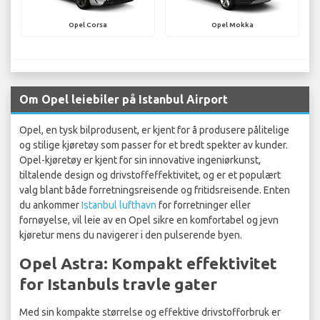
Opel Corsa
Opel Mokka
Om Opel leiebiler på Istanbul Airport
Opel, en tysk bilprodusent, er kjent for å produsere pålitelige
og stilige kjøretøy som passer for et bredt spekter av kunder.
Opel-kjøretøy er kjent for sin innovative ingeniørkunst,
tiltalende design og drivstoffeffektivitet, og er et populært
valg blant både forretningsreisende og fritidsreisende. Enten
du ankommer
Istanbul lufthavn
for forretninger eller
fornøyelse, vil leie av en Opel sikre en komfortabel og jevn
kjøretur mens du navigerer i den pulserende byen.
Opel Astra: Kompakt effektivitet
for Istanbuls travle gater
Med sin kompakte størrelse og effektive drivstofforbruk er