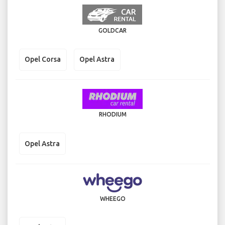
GOLDCAR
Opel Corsa
Opel Astra
RHODIUM
Opel Astra
WHEEGO