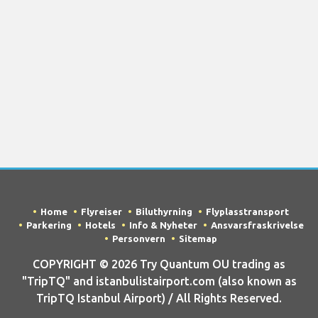
Home
Flyreiser
Biluthyrning
Flyplasstransport
Parkering
Hotels
Info & Nyheter
Ansvarsfraskrivelse
Personvern
Sitemap
COPYRIGHT © 2026 Try Quantum OU trading as
"TripTQ" and istanbulistairport.com (also known as
TripTQ Istanbul Airport) / All Rights Reserved.