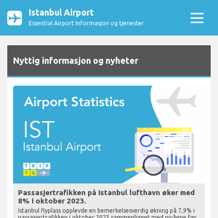
Istanbul Airport
Essential Airport Informasjon og tjenester
Nyttig informasjon og nyheter
Passasjertrafikken på Istanbul lufthavn øker med
8% i oktober 2023.
Istanbul flyplass opplevde en bemerkelsesverdig økning på 7,9% i
passasjertrafikken i oktober 2023 sammenlignet med nivåene før