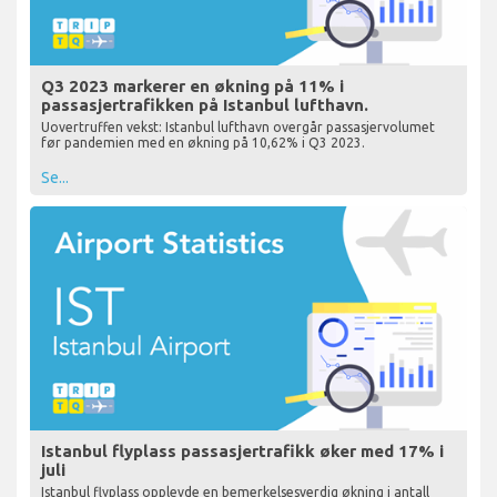
Q3 2023 markerer en økning på 11% i
passasjertrafikken på Istanbul lufthavn.
Uovertruffen vekst: Istanbul lufthavn overgår passasjervolumet
før pandemien med en økning på 10,62% i Q3 2023.
Se...
Istanbul flyplass passasjertrafikk øker med 17% i
juli
Istanbul flyplass opplevde en bemerkelsesverdig økning i antall