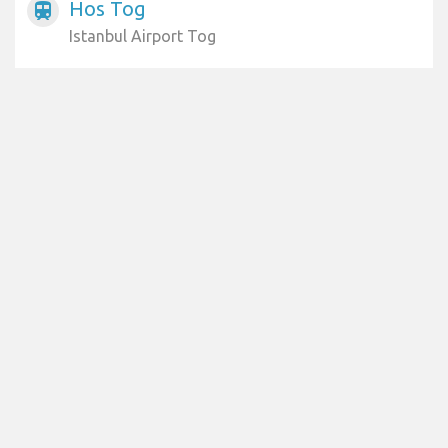
Hos Tog
train
Istanbul Airport Tog