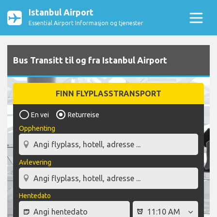
Istanbul Airport
Essential Airport Informasjon og tjenester
Bus Transitt til og fra Istanbul Airport
FINN FLYPLASSTRANSPORT
En vei
Returreise
Opphenting
Avlevering
Hentedato