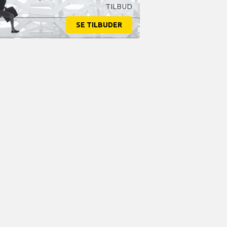
TILBUD
SE TILBUDER