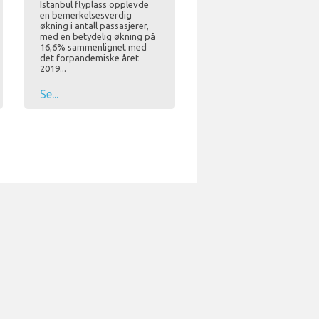
Istanbul flyplass opplevde
en bemerkelsesverdig
økning i antall passasjerer,
med en betydelig økning på
16,6% sammenlignet med
det forpandemiske året
2019...
Se...