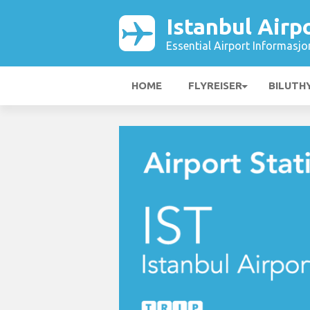
Istanbul Airp
Essential Airport Informasjo
HOME
FLYREISER
BILUTH