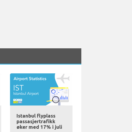
Istanbul flyplass
passasjertrafikk
øker med 17% i juli