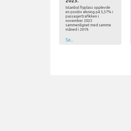
2023.
Istanbul flyplass opplevde
en positiv økning på 5,57% i
passasjertrafikken i
november 2023
sammenlignet med samme
måned i 2019.
Se...