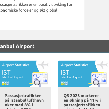
sasjertrafikken er en positiv utvikling for
konomiske fordeler og økt global
tanbul Airport
Passasjertrafikken
Q3 2023 markerer
på Istanbul lufthavn
en økning på 11% i
øker med 8% i
passasjertrafikken