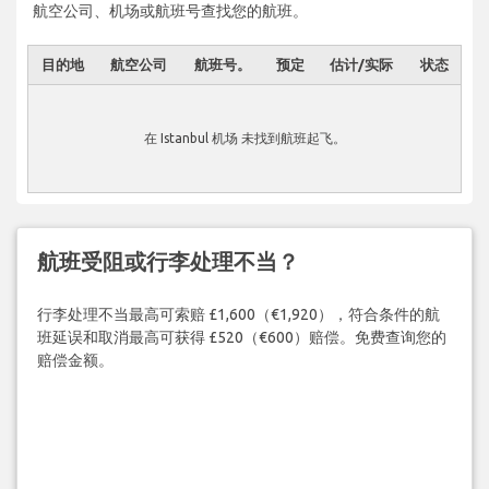
航空公司、机场或航班号查找您的航班。
目的地
航空公司
航班号。
预定
估计/实际
状态
在 Istanbul 机场 未找到航班起飞。
航班受阻或行李处理不当？
行李处理不当最高可索赔 £1,600（€1,920），符合条件的航
班延误和取消最高可获得 £520（€600）赔偿。免费查询您的
赔偿金额。