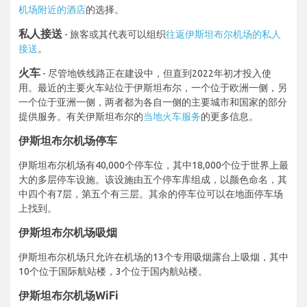
机场附近的酒店
的选择。
私人接送
- 旅客或其代表可以组织
往返伊斯坦布尔机场的私人
接送
。
火车
- 尽管地铁线路正在建设中，但直到2022年初才投入使
用。最近的主要火车站位于伊斯坦布尔，一个位于欧洲一侧，另
一个位于亚洲一侧，两者都为各自一侧的主要城市和国家的部分
提供服务。有关伊斯坦布尔的
当地火车服务
的更多信息。
伊斯坦布尔机场停车
伊斯坦布尔机场有40,000个停车位，其中18,000个位于世界上最
大的多层停车设施。该设施由五个停车库组成，以颜色命名，其
中四个有7层，第五个有三层。其余的停车位可以在地面停车场
上找到。
伊斯坦布尔机场吸烟
伊斯坦布尔机场只允许在机场的13个专用吸烟露台上吸烟，其中
10个位于国际航站楼，3个位于国内航站楼。
伊斯坦布尔机场WiFi