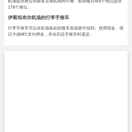
机场提供座位供旅客在候机期间午睡。航站楼共有6个地点提供
278个座位。
伊斯坦布尔机场的行李手推车
行李手推车可以在机场各处的推车发放器中找到。使用现金、借
记卡或NFC支付押金，并在归还手推车时退还。