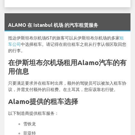
`
ALAMO 在 Istanbul 机场 的汽车租赁服务
抵达伊斯坦布尔机场IST的旅客可以从伊斯坦布尔机场的多家
租
车公司
中选择租车。请记得在前往租车之前从行李认领区取回您
的行李。
在伊斯坦布尔机场租用Alamo汽车的有
用信息
只要满足要求并在租车时出席，额外的驾驶员可以被加入租车协
议，并需支付额外的日租费。在土耳其，您应该靠右行驶。
Alamo提供的租车选择
以下制造商提供租车服务：
雪铁龙
菲亚特