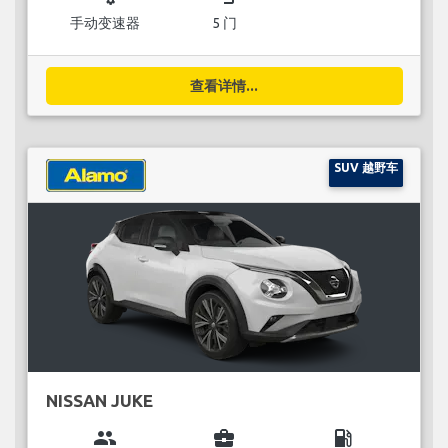
手动变速器
5 门
查看详情...
SUV 越野车
NISSAN JUKE
group
business_center
local_gas_station