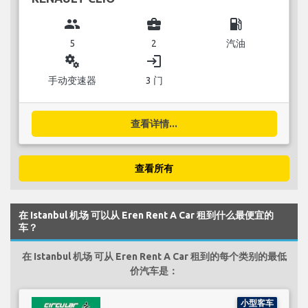
group
business_center
local_gas_station
5
2
汽油
miscellaneous_services
login
手动变速器
3 门
查看详情...
查看所有
在 Istanbul 机场 可以从 Eren Rent A Car 租到什么最便宜的
车？
在 Istanbul 机场 可从 Eren Rent A Car 租到的每个类别的最低
价汽车是：
小型客车