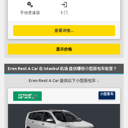
miscellaneous_services
login
手动变速器
3 门
查看详情...
显示价格
Eren Rent A Car 在 Istanbul 机场 提供哪些小型面包车租赁？
Eren Rent A Car 提供以下小型面包车：
小型客车