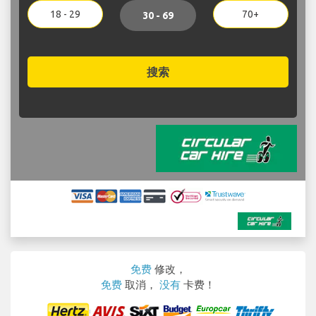
18 - 29
70+
30 - 69
搜索
免费
修改，
免费
取消，
没有
卡费！