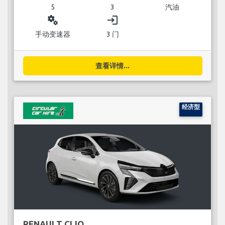
5
3
汽油
miscellaneous_services
login
手动变速器
3 门
查看详情...
经济型
RENAULT CLIO