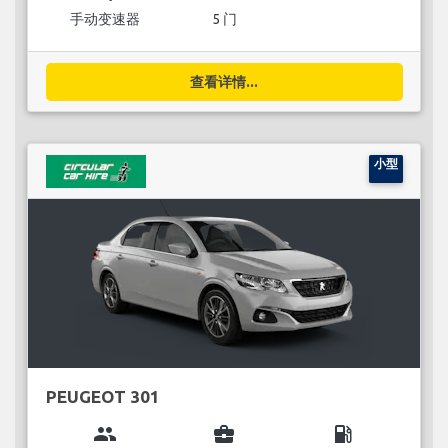
手动变速器
5 门
查看详情...
小型
PEUGEOT 301
group
business_center
local_gas_station