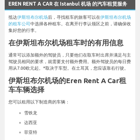
EREN RENT A CAR 在 Istanbul 机场 的汽车租赁服务
抵达
伊斯坦布尔机场
后，寻找租车的旅客可以在
伊斯坦布尔机场
的租车公司
中选择各种租车。在离开行李认领区之前，请确保收
集好您的行李。
在伊斯坦布尔机场租车时的有用信息
通常可以添加额外的驾驶员，只要他们在取车时出席并满足与主
驾驶员相同的要求，就需要支付额外费用。额外驾驶员的每日费
用从7.00欧元起。*取决于车型。在土耳其，您应该靠右行驶。
伊斯坦布尔机场的Eren Rent A Car租
车车辆选择
您可以租用以下制造商的车辆：
雪铁龙
达西亚
菲亚特