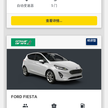
自动变速器
5 门
查看详情...
经济型
FORD FIESTA
group
business_center
local_gas_station