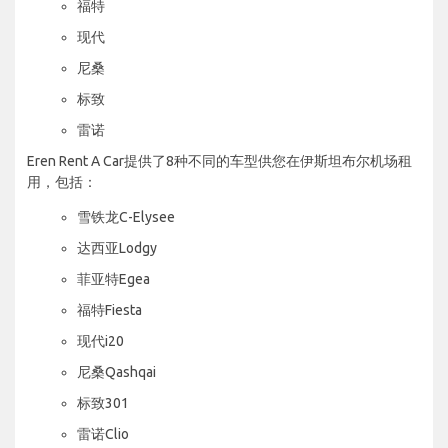
福特
现代
尼桑
标致
雷诺
Eren Rent A Car提供了8种不同的车型供您在伊斯坦布尔机场租
用，包括：
雪铁龙C-Elysee
达西亚Lodgy
菲亚特Egea
福特Fiesta
现代i20
尼桑Qashqai
标致301
雷诺Clio