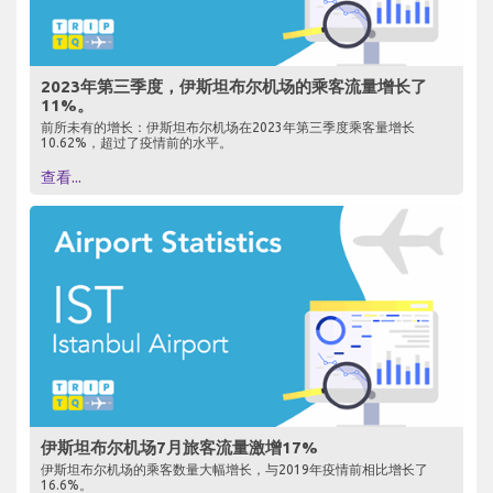
2023年第三季度，伊斯坦布尔机场的乘客流量增长了
11%。
前所未有的增长：伊斯坦布尔机场在2023年第三季度乘客量增长
10.62%，超过了疫情前的水平。
查看...
伊斯坦布尔机场7月旅客流量激增17%
伊斯坦布尔机场的乘客数量大幅增长，与2019年疫情前相比增长了
16.6%。