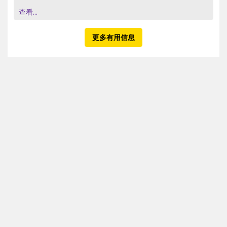
查看...
更多有用信息