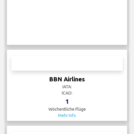
BBN Airlines
IATA:
ICAO:
1
Wöchentliche Flüge
Mehr Info