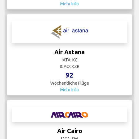
Mehr Info
Air Astana
IATA: KC
ICAO: KZR
92
Wöchentliche Flüge
Mehr Info
Air Cairo
IATA: SM