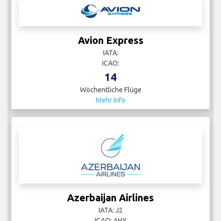
Avion Express
IATA:
ICAO:
14
Wöchentliche Flüge
Mehr Info
Azerbaijan Airlines
IATA: J2
ICAO: AHY