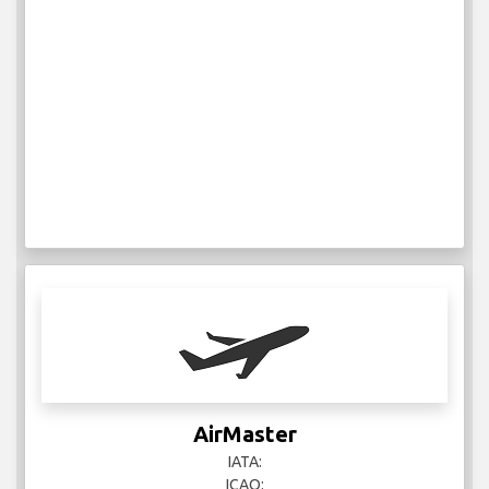
AirMaster
IATA:
ICAO: