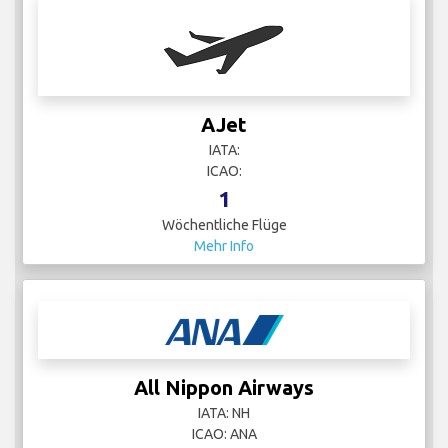
AJet
IATA:
ICAO:
1
Wöchentliche Flüge
Mehr Info
All Nippon Airways
IATA: NH
ICAO: ANA