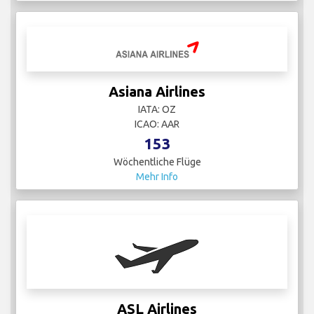
Asiana Airlines
IATA: OZ
ICAO: AAR
153
Wöchentliche Flüge
Mehr Info
ASL Airlines