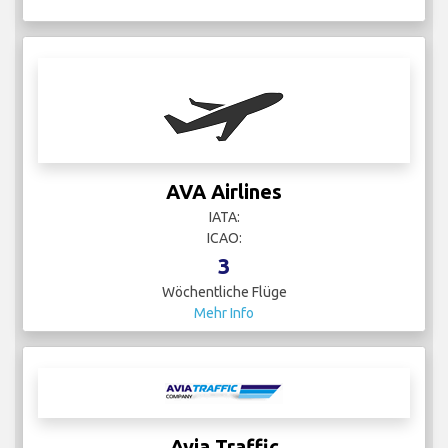
AVA Airlines
IATA:
ICAO:
3
Wöchentliche Flüge
Mehr Info
Avia Traffic