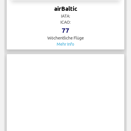
airBaltic
IATA:
ICAO:
77
Wöchentliche Flüge
Mehr Info