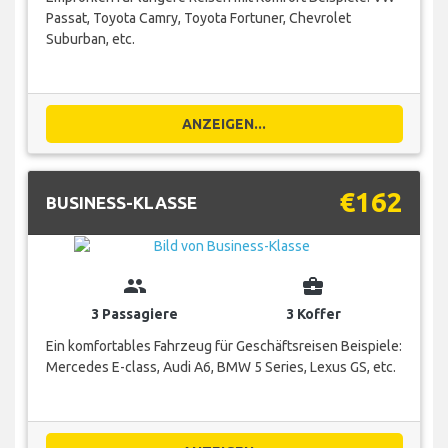
Passat, Toyota Camry, Toyota Fortuner, Chevrolet
Suburban, etc.
ANZEIGEN...
€162
BUSINESS-KLASSE
group
business_center
3 Passagiere
3 Koffer
Ein komfortables Fahrzeug für Geschäftsreisen Beispiele:
Mercedes E-class, Audi A6, BMW 5 Series, Lexus GS, etc.