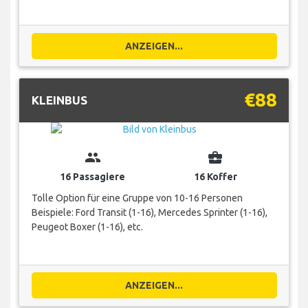
ANZEIGEN...
€88
KLEINBUS
group
business_center
16 Passagiere
16 Koffer
Tolle Option für eine Gruppe von 10-16 Personen
Beispiele: Ford Transit (1-16), Mercedes Sprinter (1-16),
Peugeot Boxer (1-16), etc.
ANZEIGEN...