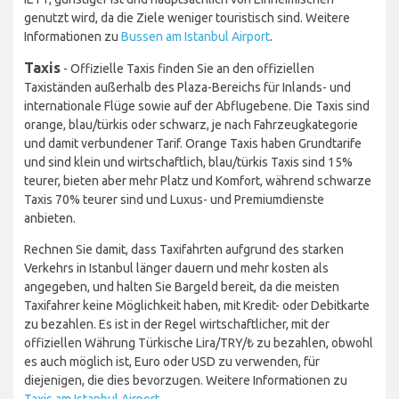
genutzt wird, da die Ziele weniger touristisch sind. Weitere
Informationen zu
Bussen am Istanbul Airport
.
Taxis
- Offizielle Taxis finden Sie an den offiziellen
Taxiständen außerhalb des Plaza-Bereichs für Inlands- und
internationale Flüge sowie auf der Abflugebene. Die Taxis sind
orange, blau/türkis oder schwarz, je nach Fahrzeugkategorie
und damit verbundener Tarif. Orange Taxis haben Grundtarife
und sind klein und wirtschaftlich, blau/türkis Taxis sind 15%
teurer, bieten aber mehr Platz und Komfort, während schwarze
Taxis 70% teurer sind und Luxus- und Premiumdienste
anbieten.
Rechnen Sie damit, dass Taxifahrten aufgrund des starken
Verkehrs in Istanbul länger dauern und mehr kosten als
angegeben, und halten Sie Bargeld bereit, da die meisten
Taxifahrer keine Möglichkeit haben, mit Kredit- oder Debitkarte
zu bezahlen. Es ist in der Regel wirtschaftlicher, mit der
offiziellen Währung Türkische Lira/TRY/₺ zu bezahlen, obwohl
es auch möglich ist, Euro oder USD zu verwenden, für
diejenigen, die dies bevorzugen. Weitere Informationen zu