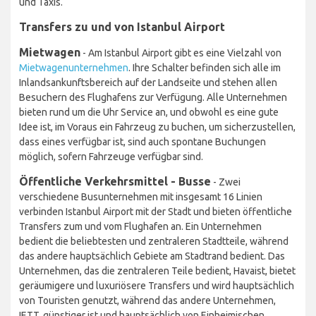
und Taxis.
Transfers zu und von Istanbul Airport
Mietwagen
- Am Istanbul Airport gibt es eine Vielzahl von
Mietwagenunternehmen
. Ihre Schalter befinden sich alle im
Inlandsankunftsbereich auf der Landseite und stehen allen
Besuchern des Flughafens zur Verfügung. Alle Unternehmen
bieten rund um die Uhr Service an, und obwohl es eine gute
Idee ist, im Voraus ein Fahrzeug zu buchen, um sicherzustellen,
dass eines verfügbar ist, sind auch spontane Buchungen
möglich, sofern Fahrzeuge verfügbar sind.
Öffentliche Verkehrsmittel - Busse
- Zwei
verschiedene Busunternehmen mit insgesamt 16 Linien
verbinden Istanbul Airport mit der Stadt und bieten öffentliche
Transfers zum und vom Flughafen an. Ein Unternehmen
bedient die beliebtesten und zentraleren Stadtteile, während
das andere hauptsächlich Gebiete am Stadtrand bedient. Das
Unternehmen, das die zentraleren Teile bedient, Havaist, bietet
geräumigere und luxuriösere Transfers und wird hauptsächlich
von Touristen genutzt, während das andere Unternehmen,
IETT, günstiger ist und hauptsächlich von Einheimischen