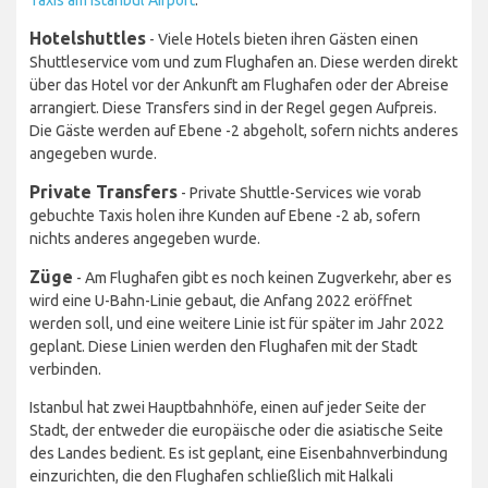
Taxis am Istanbul Airport
.
Hotelshuttles
- Viele Hotels bieten ihren Gästen einen
Shuttleservice vom und zum Flughafen an. Diese werden direkt
über das Hotel vor der Ankunft am Flughafen oder der Abreise
arrangiert. Diese Transfers sind in der Regel gegen Aufpreis.
Die Gäste werden auf Ebene -2 abgeholt, sofern nichts anderes
angegeben wurde.
Private Transfers
- Private Shuttle-Services wie vorab
gebuchte Taxis holen ihre Kunden auf Ebene -2 ab, sofern
nichts anderes angegeben wurde.
Züge
- Am Flughafen gibt es noch keinen Zugverkehr, aber es
wird eine U-Bahn-Linie gebaut, die Anfang 2022 eröffnet
werden soll, und eine weitere Linie ist für später im Jahr 2022
geplant. Diese Linien werden den Flughafen mit der Stadt
verbinden.
Istanbul hat zwei Hauptbahnhöfe, einen auf jeder Seite der
Stadt, der entweder die europäische oder die asiatische Seite
des Landes bedient. Es ist geplant, eine Eisenbahnverbindung
einzurichten, die den Flughafen schließlich mit Halkali