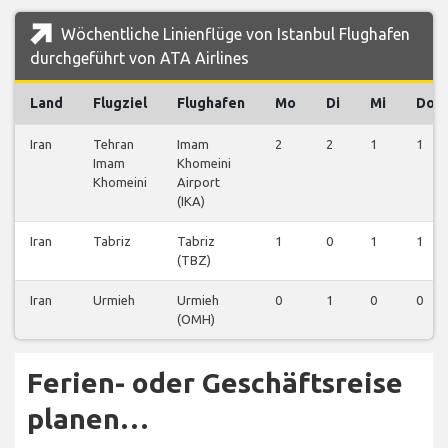
Wöchentliche Linienflüge von Istanbul Flughafen
durchgeführt von ATA Airlines
Land
Flugziel
Flughafen
Mo
Di
Mi
Do
Iran
Tehran
Imam
2
2
1
1
Imam
Khomeini
Khomeini
Airport
(IKA)
Iran
Tabriz
Tabriz
1
0
1
1
(TBZ)
Iran
Urmieh
Urmieh
0
1
0
0
(OMH)
Ferien- oder Geschäftsreise
planen…