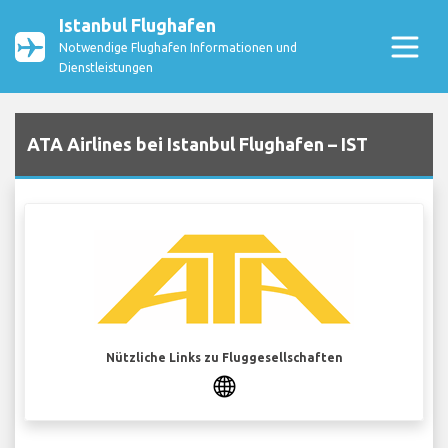
Istanbul Flughafen
Notwendige Flughafen Informationen und
Dienstleistungen
ATA Airlines bei Istanbul Flughafen – IST
Nützliche Links zu Fluggesellschaften