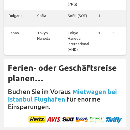
(PRG)
Bulgaria
Sofia
Sofia (SOF)
1
1
1
Japan
Tokyo
Tokyo
1
1
1
Haneda
Haneda
International
(HND)
Ferien- oder Geschäftsreise
planen…
Buchen Sie im Voraus
Mietwagen bei
Istanbul Flughafen
für enorme
Einsparungen.