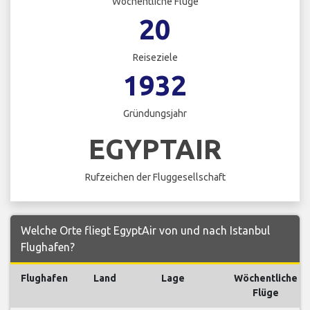
Wöchentliche Flüge
20
Reiseziele
1932
Gründungsjahr
EGYPTAIR
Rufzeichen der Fluggesellschaft
Welche Orte fliegt EgyptAir von und nach Istanbul
Flughafen?
Flughafen
Land
Lage
Wöchentliche
Flüge