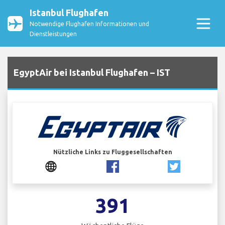
Istanbul Flughafen
Notwendige Flughafen Informationen und
Dienstleistungen
EgyptAir bei Istanbul Flughafen – IST
Nützliche Links zu Fluggesellschaften
391