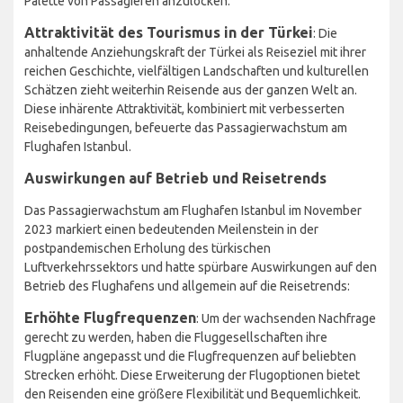
Palette von Passagieren anzulocken.
Attraktivität des Tourismus in der Türkei
: Die
anhaltende Anziehungskraft der Türkei als Reiseziel mit ihrer
reichen Geschichte, vielfältigen Landschaften und kulturellen
Schätzen zieht weiterhin Reisende aus der ganzen Welt an.
Diese inhärente Attraktivität, kombiniert mit verbesserten
Reisebedingungen, befeuerte das Passagierwachstum am
Flughafen Istanbul.
Auswirkungen auf Betrieb und Reisetrends
Das Passagierwachstum am Flughafen Istanbul im November
2023 markiert einen bedeutenden Meilenstein in der
postpandemischen Erholung des türkischen
Luftverkehrssektors und hatte spürbare Auswirkungen auf den
Betrieb des Flughafens und allgemein auf die Reisetrends:
Erhöhte Flugfrequenzen
: Um der wachsenden Nachfrage
gerecht zu werden, haben die Fluggesellschaften ihre
Flugpläne angepasst und die Flugfrequenzen auf beliebten
Strecken erhöht. Diese Erweiterung der Flugoptionen bietet
den Reisenden eine größere Flexibilität und Bequemlichkeit.