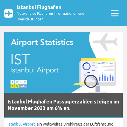
Istanbul Flughafen
Notwendige Flughafen Informationen und
Dienstleistungen
Istanbul Flughafen Passagierzahlen steigen im
November 2023 um 6% an.
Istanbul Airport
, ein weltweites Drehkreuz der Luftfahrt und