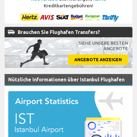
Kreditkartengebühren!
airport_shuttle
Brauchen Sie Flughafen Transfers?
SIEHE UNSERE BESTEN
ANGEBOTE
ANGEBOTE ANZEIGEN
Nützliche Informationen über Istanbul Flughafen