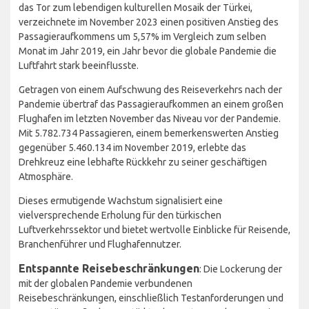
das Tor zum lebendigen kulturellen Mosaik der Türkei,
verzeichnete im November 2023 einen positiven Anstieg des
Passagieraufkommens um 5,57% im Vergleich zum selben
Monat im Jahr 2019, ein Jahr bevor die globale Pandemie die
Luftfahrt stark beeinflusste.
Getragen von einem Aufschwung des Reiseverkehrs nach der
Pandemie übertraf das Passagieraufkommen an einem großen
Flughafen im letzten November das Niveau vor der Pandemie.
Mit 5.782.734 Passagieren, einem bemerkenswerten Anstieg
gegenüber 5.460.134 im November 2019, erlebte das
Drehkreuz eine lebhafte Rückkehr zu seiner geschäftigen
Atmosphäre.
Dieses ermutigende Wachstum signalisiert eine
vielversprechende Erholung für den türkischen
Luftverkehrssektor und bietet wertvolle Einblicke für Reisende,
Branchenführer und Flughafennutzer.
Entspannte Reisebeschränkungen
: Die Lockerung der
mit der globalen Pandemie verbundenen
Reisebeschränkungen, einschließlich Testanforderungen und