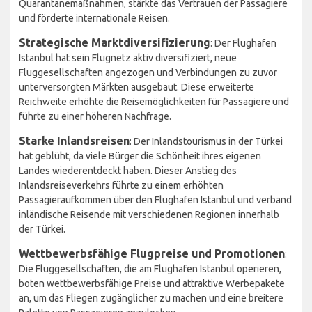
Quarantänemaßnahmen, stärkte das Vertrauen der Passagiere
und förderte internationale Reisen.
Strategische Marktdiversifizierung
: Der Flughafen
Istanbul hat sein Flugnetz aktiv diversifiziert, neue
Fluggesellschaften angezogen und Verbindungen zu zuvor
unterversorgten Märkten ausgebaut. Diese erweiterte
Reichweite erhöhte die Reisemöglichkeiten für Passagiere und
führte zu einer höheren Nachfrage.
Starke Inlandsreisen
: Der Inlandstourismus in der Türkei
hat geblüht, da viele Bürger die Schönheit ihres eigenen
Landes wiederentdeckt haben. Dieser Anstieg des
Inlandsreiseverkehrs führte zu einem erhöhten
Passagieraufkommen über den Flughafen Istanbul und verband
inländische Reisende mit verschiedenen Regionen innerhalb
der Türkei.
Wettbewerbsfähige Flugpreise und Promotionen
:
Die Fluggesellschaften, die am Flughafen Istanbul operieren,
boten wettbewerbsfähige Preise und attraktive Werbepakete
an, um das Fliegen zugänglicher zu machen und eine breitere