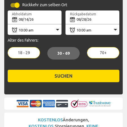
Rückkehr zum selben Ort
Abholdatum
Rückgabedatum
Alter des Fahrers:
18 - 29
70+
30 - 69
SUCHEN
KOSTENLOS
Änderungen,
KOSTENLOS
Stornierungen,
KEINE