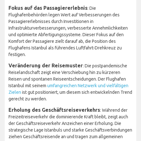
Fokus auf das Passagiererlebnis
: Die
Flughafenbehörden legen Wert auf Verbesserungen des
Passagiererlebnisses durch Investitionen in
Infrastrukturverbesserungen, verbesserte Annehmlichkeiten
und optimierte Abfertigungssysteme. Dieser Fokus auf den
Komfort der Passagiere zielt darauf ab, die Position des
Flughafens Istanbul als führendes Luftfahrt-Drehkreuz zu
festigen.
Veränderung der Reisemuster
: Die postpandemische
Reiselandschaft zeigt eine Verschiebung hin zu kürzeren
Reisen und spontanen Reiseentscheidungen. Der Flughafen
Istanbul mit seinem
umfangreichen Netzwerk und vielfältigen
Zielen
ist gut positioniert, um diesem sich entwickelnden Trend
gerecht zu werden.
Erholung des Geschäftsreiseverkehrs
: Während der
Freizeitreiseverkehr die dominierende Kraft bleibt, zeigt auch
der Geschäftsreiseverkehr Anzeichen einer Erholung. Die
strategische Lage Istanbuls und starke Geschäftsverbindungen
ziehen Geschäftsreisende an und tragen zum allgemeinen