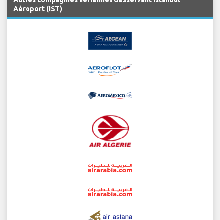
Autres compagnies aériennes desservant Istanbul
Aéroport (IST)