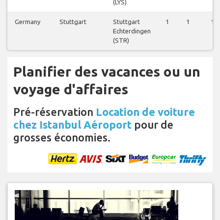
(LYS)
Germany
Stuttgart
Stuttgart
1
1
1
Echterdingen
(STR)
Planifier des vacances ou un
voyage d'affaires
Pré-réservation
Location de voiture
chez Istanbul Aéroport
pour de
grosses économies.