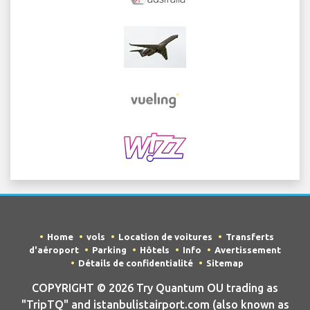
Home
vols
Location de voitures
Transferts
d'aéroport
Parking
Hôtels
Info
Avertissement
Détails de confidentialité
Sitemap
COPYRIGHT © 2026 Try Quantum OU trading as
"TripTQ" and istanbulistairport.com (also known as