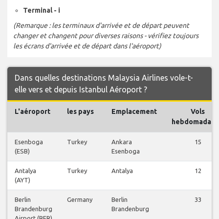
Terminal - i
(Remarque : les terminaux d'arrivée et de départ peuvent
changer et changent pour diverses raisons - vérifiez toujours
les écrans d'arrivée et de départ dans l'aéroport)
Dans quelles destinations Malaysia Airlines vole-t-
elle vers et depuis Istanbul Aéroport ?
L'aéroport
les pays
Emplacement
Vols
hebdomadair
Esenboga
Turkey
Ankara
15
(ESB)
Esenboga
Antalya
Turkey
Antalya
12
(AYT)
Berlin
Germany
Berlin
33
Brandenburg
Brandenburg
Airport (BER)