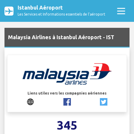
Istanbul Aéroport
Les Services et Informations essentiels de l’aéroport
Malaysia Airlines à Istanbul Aéroport - IST
Liens utiles vers les compagnies aériennes
345