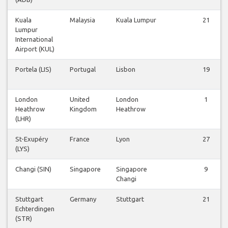
Kuala
Malaysia
Kuala Lumpur
21
Lumpur
International
Airport (KUL)
Portela (LIS)
Portugal
Lisbon
19
London
United
London
1
Heathrow
Kingdom
Heathrow
(LHR)
St-Exupéry
France
Lyon
27
(LYS)
Changi (SIN)
Singapore
Singapore
9
Changi
Stuttgart
Germany
Stuttgart
21
Echterdingen
(STR)