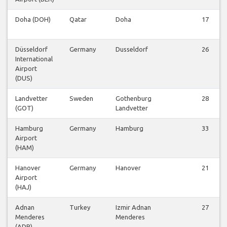
Doha (DOH)
Qatar
Doha
17
Düsseldorf
Germany
Dusseldorf
26
International
Airport
(DUS)
Landvetter
Sweden
Gothenburg
28
(GOT)
Landvetter
Hamburg
Germany
Hamburg
33
Airport
(HAM)
Hanover
Germany
Hanover
21
Airport
(HAJ)
Adnan
Turkey
Izmir Adnan
27
Menderes
Menderes
(ADB)