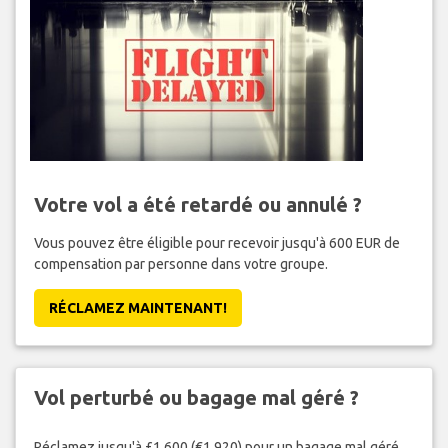
Votre vol a été retardé ou annulé ?
Vous pouvez être éligible pour recevoir jusqu'à 600 EUR de
compensation par personne dans votre groupe.
RÉCLAMEZ MAINTENANT!
Vol perturbé ou bagage mal géré ?
Réclamez jusqu'à £1,600 (€1,920) pour un bagage mal géré