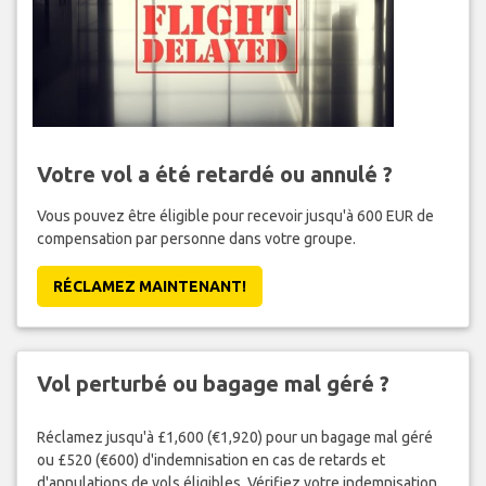
Votre vol a été retardé ou annulé ?
Vous pouvez être éligible pour recevoir jusqu'à 600 EUR de
compensation par personne dans votre groupe.
RÉCLAMEZ MAINTENANT!
Vol perturbé ou bagage mal géré ?
Réclamez jusqu'à £1,600 (€1,920) pour un bagage mal géré
ou £520 (€600) d'indemnisation en cas de retards et
d'annulations de vols éligibles. Vérifiez votre indemnisation