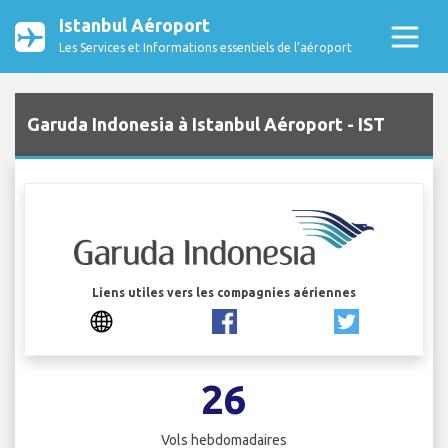
Istanbul Aéroport
Les Services et Informations essentiels de l’aéroport
Garuda Indonesia à Istanbul Aéroport - IST
Liens utiles vers les compagnies aériennes
26
Vols hebdomadaires