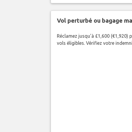
Vol perturbé ou bagage ma
Réclamez jusqu'à £1,600 (€1,920) p
vols éligibles. Vérifiez votre indem