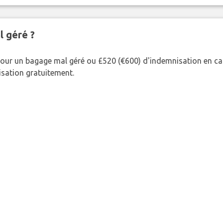
l géré ?
our un bagage mal géré ou £520 (€600) d'indemnisation en cas
nisation gratuitement.