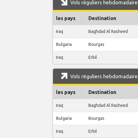
Vols réguliers hebdomadaires
les pays
Destination
Iraq
Baghdad Al Rasheed
Bulgaria
Bourgas
Iraq
Erbil
Vols réguliers hebdomadaires
les pays
Destination
Iraq
Baghdad Al Rasheed
Bulgaria
Bourgas
Iraq
Erbil