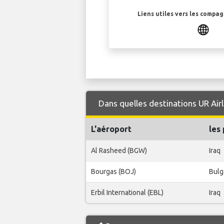
Liens utiles vers les compa
Dans quelles destinations UR Airl
L'aéroport
les
Al Rasheed (BGW)
Iraq
Bourgas (BOJ)
Bulg
Erbil International (EBL)
Iraq