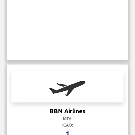
BBN Airlines
IATA:
ICAO:
1