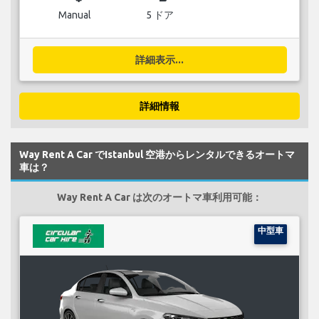
Manual
5 ドア
詳細表示...
詳細情報
Way Rent A Car でIstanbul 空港からレンタルできるオートマ
車は？
Way Rent A Car は次のオートマ車利用可能：
中型車