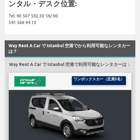
ンタル・デスク位置:
Tel: 90 507 592 30 59/ 90
541 566 94 13
Way Rent A Car で Istanbul 空港でから利用可能なレンタカー
は？
Way Rent A Car で Istanbul 空港で利用可能なレンタカーは：
ワンボックスカー（定員5名）