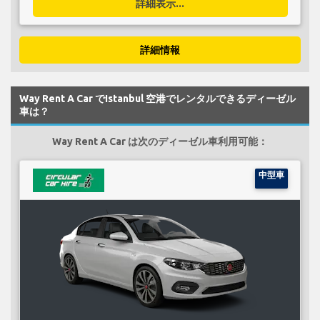
詳細表示...
詳細情報
Way Rent A Car でIstanbul 空港でレンタルできるディーゼル
車は？
Way Rent A Car は次のディーゼル車利用可能：
中型車