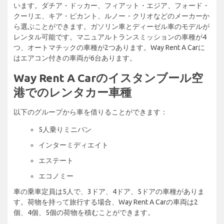
います。ダチア・ドッカー、フィアット・エジア、フォード・
クーリエ、キア・ピカント、ルノー・クリオなどのメーカーか
ら選ぶことができます。ガソリン車とディーゼル車のモデルが
レンタル可能です。マニュアルトランスミッションの車種が4
つ、オートマチックの車種が2つあります。Way Rent A Carに
はエアコン付きの車両が6台あります。
Way Rent A Carのイスタンブール空
港でのレンタカー車種
以下のグループから車を借りることができます：
5人乗りミニバン
インターミディエイト
エステート
エコノミー
車の乗車定員は5人で、3ドア、4ドア、5ドアの車種がありま
す。荷物を持って旅行する場合、Way Rent A Carの車両は2
個、4個、5個の荷物を積むことができます。