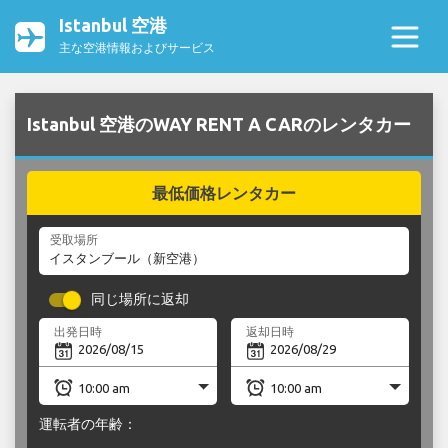
Istanbul 空港
主な空港情報およびサービス
Istanbul 空港のWAY RENT A CARのレンタカー
最低価格レンタカー
受取場所
同じ場所に返却
出発日時
返却日時
運転者の年齢：