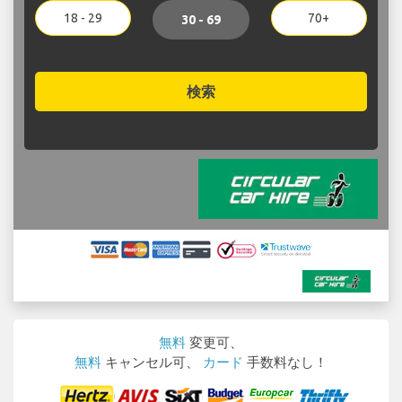
18 - 29
70+
30 - 69
検索
無料
変更可、
無料
キャンセル可、
カード
手数料なし！