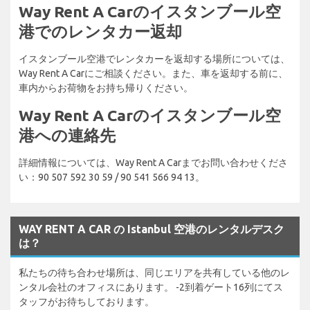
Way Rent A Carのイスタンブール空
港でのレンタカー返却
イスタンブール空港でレンタカーを返却する場所については、
Way Rent A Carにご相談ください。また、車を返却する前に、
車内からお荷物をお持ち帰りください。
Way Rent A Carのイスタンブール空
港への連絡先
詳細情報については、Way Rent A Carまでお問い合わせくださ
い：90 507 592 30 59 / 90 541 566 94 13。
WAY RENT A CAR の Istanbul 空港のレンタルデスク
は？
私たちの待ち合わせ場所は、同じエリアを共有している他のレ
ンタル会社のオフィスにあります。 -2到着ゲート16列にてス
タッフがお待ちしております。