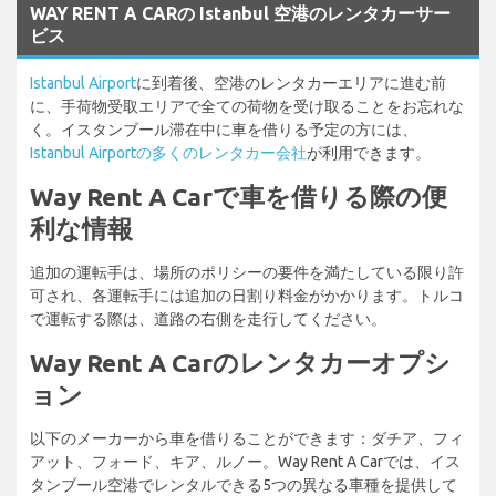
WAY RENT A CARの Istanbul 空港のレンタカーサー
ビス
Istanbul Airport
に到着後、空港のレンタカーエリアに進む前
に、手荷物受取エリアで全ての荷物を受け取ることをお忘れな
く。イスタンブール滞在中に車を借りる予定の方には、
Istanbul Airportの多くのレンタカー会社
が利用できます。
Way Rent A Carで車を借りる際の便
利な情報
追加の運転手は、場所のポリシーの要件を満たしている限り許
可され、各運転手には追加の日割り料金がかかります。トルコ
で運転する際は、道路の右側を走行してください。
Way Rent A Carのレンタカーオプシ
ョン
以下のメーカーから車を借りることができます：ダチア、フィ
アット、フォード、キア、ルノー。Way Rent A Carでは、イス
タンブール空港でレンタルできる5つの異なる車種を提供して