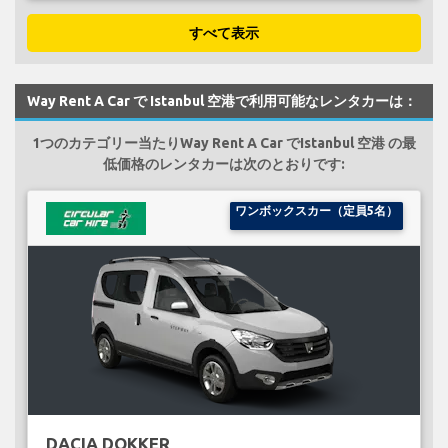
すべて表示
Way Rent A Car で Istanbul 空港で利用可能なレンタカーは：
1つのカテゴリー当たりWay Rent A Car でIstanbul 空港 の最
低価格のレンタカーは次のとおりです:
ワンボックスカー（定員5名）
DACIA DOKKER