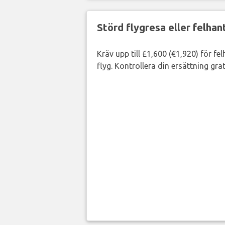
Störd flygresa eller felha
Kräv upp till £1,600 (€1,920) för fe
flyg. Kontrollera din ersättning grat