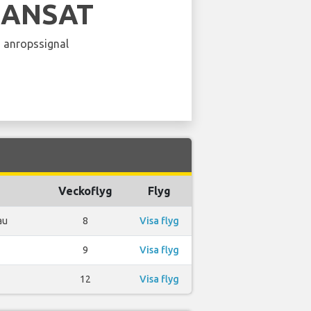
RANSAT
 anropssignal
Veckoflyg
Flyg
au
8
Visa flyg
9
Visa flyg
12
Visa flyg