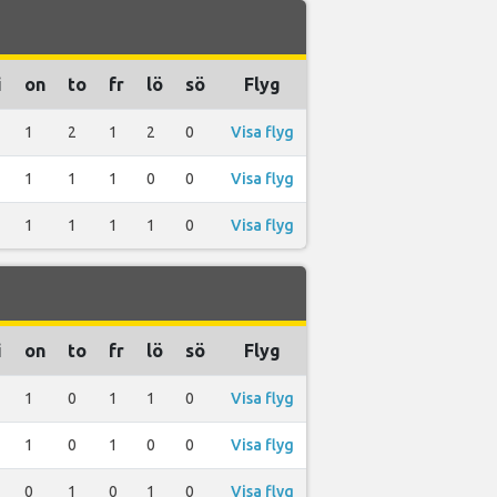
i
on
to
fr
lö
sö
Flyg
1
2
1
2
0
Visa flyg
1
1
1
0
0
Visa flyg
1
1
1
1
0
Visa flyg
i
on
to
fr
lö
sö
Flyg
1
0
1
1
0
Visa flyg
1
0
1
0
0
Visa flyg
0
1
0
1
0
Visa flyg