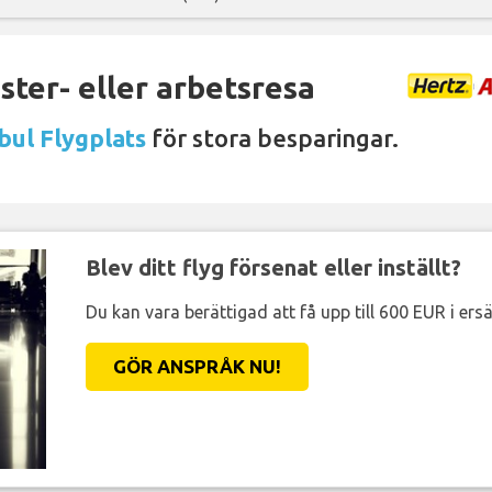
ter- eller arbetsresa
bul Flygplats
för stora besparingar.
Blev ditt flyg försenat eller inställt?
Du kan vara berättigad att få upp till 600 EUR i ersä
GÖR ANSPRÅK NU!