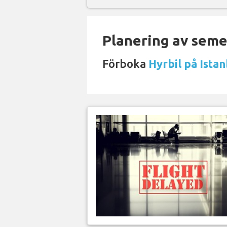
Planering av semes
Förboka
Hyrbil på Istan