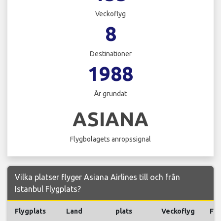
Veckoflyg
8
Destinationer
1988
År grundat
ASIANA
Flygbolagets anropssignal
Vilka platser flyger Asiana Airlines till och från
Istanbul Flygplats?
Flygplats
Land
plats
Veckoflyg
Fly