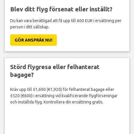
Blev ditt flyg försenat eller inställt?
Du kan vara berättigad att få upp till 600 EUR i ersättning per
person i ditt sällskap.
GÖR ANSPRÅK NU!
Störd flygresa eller felhanterat
bagage?
Kräv upp till £1,600 (€1,920) för felhanterat bagage eller
£520 (€600) i ersättning vid kvalificerande flygförseningar
och inställda flyg. Kontrollera din ersättning gratis.