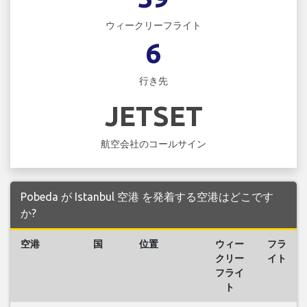
ウィークリーフライト
6
行き先
JETSET
航空会社のコールサイン
Pobeda が Istanbul 空港 を発着する空港はどこです
か?
空港
国
位置
ウィー
フラ
クリー
イト
フライ
ト