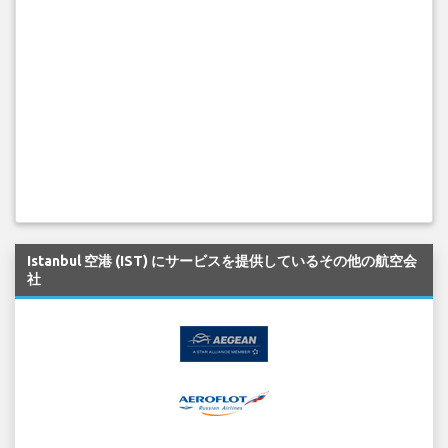
Istanbul 空港 (IST) にサービスを提供しているその他の航空会
社