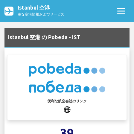
Istanbul 空港
主な空港情報およびサービス
Istanbul 空港 の Pobeda - IST
便利な航空会社のリンク
39