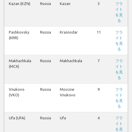
Kazan (KZN)
Russia
Kazan
3
フラ
イト
を見
る
Pashkovsky
Russia
Krasnodar
11
フラ
(KRR)
イト
を見
る
Makhachkala
Russia
Makhachkala
7
フラ
(MCX)
イト
を見
る
Vnukovo
Russia
Moscow
9
フラ
(VKO)
Vnukovo
イト
を見
る
Ufa (UFA)
Russia
Ufa
4
フラ
イト
を見