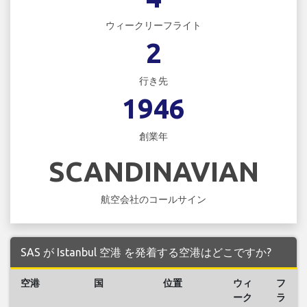
ウィークリーフライト
2
行き先
1946
創業年
SCANDINAVIAN
航空会社のコールサイン
SAS が Istanbul 空港 を発着する空港はどこですか?
空港
国
位置
ウィ
フ
ーク
ラ