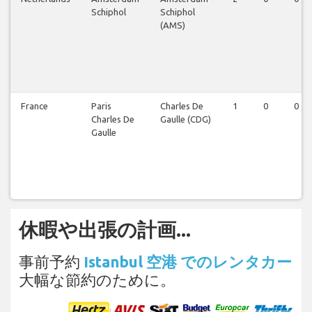
Schiphol
Schiphol
(AMS)
France
Paris
Charles De
1
0
0
Charles De
Gaulle (CDG)
Gaulle
休暇や出張の計画...
事前予約
Istanbul 空港 でのレンタカー
大幅な節約のために。