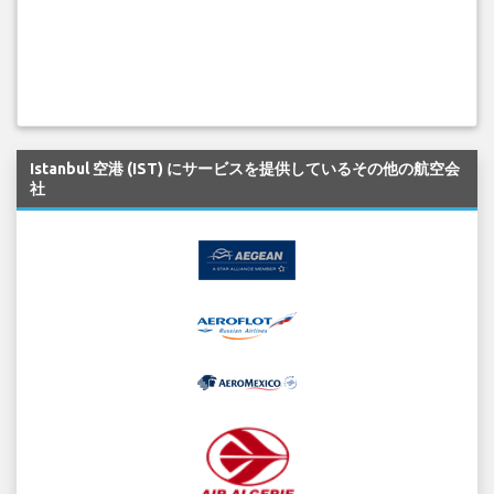
Istanbul 空港 (IST) にサービスを提供しているその他の航空会
社