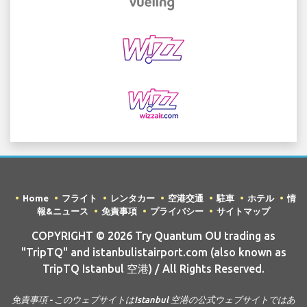
Home
フライト
レンタカー
空港交通
駐車
ホテル
情
報&ニュース
免責事項
プライバシー
サイトマップ
COPYRIGHT © 2026 Try Quantum OU trading as
"TripTQ" and istanbulistairport.com (also known as
TripTQ Istanbul 空港) / All Rights Reserved.
免責事項 - このウェブサイトはIstanbul 空港の公式ウェブサイトではあ