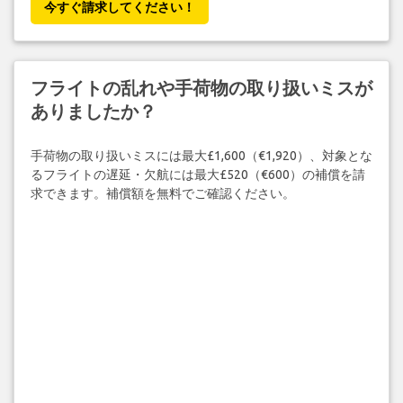
今すぐ請求してください！
フライトの乱れや手荷物の取り扱いミスが
ありましたか？
手荷物の取り扱いミスには最大£1,600（€1,920）、対象とな
るフライトの遅延・欠航には最大£520（€600）の補償を請
求できます。補償額を無料でご確認ください。