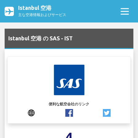
Istanbul 空港
主な空港情報およびサービス
Istanbul 空港 の SAS - IST
便利な航空会社のリンク
4