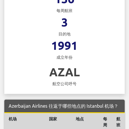
每周航班
3
目的地
1991
成立年份
AZAL
航空公司呼号
Azerbaijan Airlines 往返于哪些地点的 Istanbul 机场？
机场
国家
地点
每
航
周
班