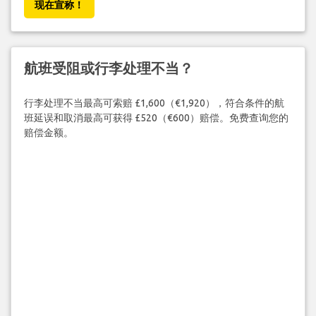
现在宣称！
航班受阻或行李处理不当？
行李处理不当最高可索赔 £1,600（€1,920），符合条件的航
班延误和取消最高可获得 £520（€600）赔偿。免费查询您的
赔偿金额。