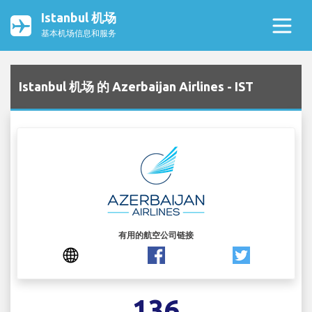
Istanbul 机场
基本机场信息和服务
Istanbul 机场 的 Azerbaijan Airlines - IST
有用的航空公司链接
136