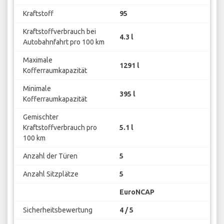
Kraftstoff
95
Kraftstoffverbrauch bei
4.3 l
Autobahnfahrt pro 100 km
Maximale
1291 l
Kofferraumkapazität
Minimale
395 l
Kofferraumkapazität
Gemischter
Kraftstoffverbrauch pro
5.1 l
100 km
Anzahl der Türen
5
Anzahl Sitzplätze
5
EuroNCAP
Sicherheitsbewertung
4 / 5