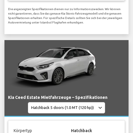
Die angezeigten Spezifikationen dienen nur zu Informationszwecken. Wir können
nicht garantieren, dass Sie das genaue Kia Stonic-Fahrzeugmodell und die genauen
Spezifikationen erhalten. Für spezifische Details sollten Sie sich bei der jeweiligen
Autovermietung unter Istanbul Flughafen erkundigen.
Kia Ceed Estate Mietfahrzeuge – Spezifikationen
Körpertyp
Hatchback