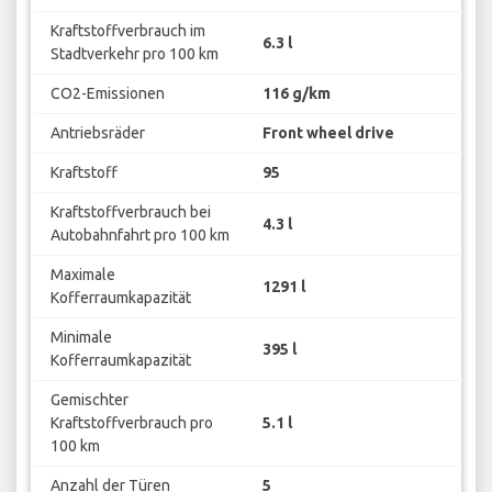
Kraftstoffverbrauch im
6.3 l
Stadtverkehr pro 100 km
CO2-Emissionen
116 g/km
Antriebsräder
Front wheel drive
Kraftstoff
95
Kraftstoffverbrauch bei
4.3 l
Autobahnfahrt pro 100 km
Maximale
1291 l
Kofferraumkapazität
Minimale
395 l
Kofferraumkapazität
Gemischter
Kraftstoffverbrauch pro
5.1 l
100 km
Anzahl der Türen
5