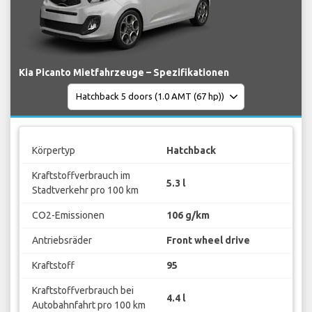
Kia Picanto Mietfahrzeuge – Spezifikationen
Körpertyp
Hatchback
Kraftstoffverbrauch im
5.3 l
Stadtverkehr pro 100 km
CO2-Emissionen
106 g/km
Antriebsräder
Front wheel drive
Kraftstoff
95
Kraftstoffverbrauch bei
4.4 l
Autobahnfahrt pro 100 km