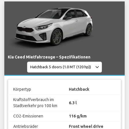
Kia Ceed Mietfahrzeuge – Spezifikationen
Körpertyp
Hatchback
Kraftstoffverbrauch im
6.3 l
Stadtverkehr pro 100 km
CO2-Emissionen
116 g/km
Antriebsräder
Front wheel drive