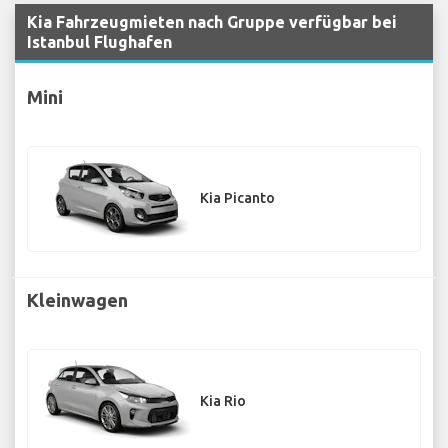
Kia Fahrzeugmieten nach Gruppe verfügbar bei
Istanbul Flughafen
Mini
Kia Picanto
Kleinwagen
Kia Rio