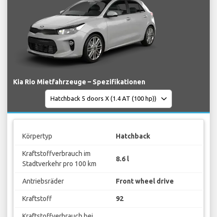
Kia Rio Mietfahrzeuge – Spezifikationen
Körpertyp
Hatchback
Kraftstoffverbrauch im
8.6 l
Stadtverkehr pro 100 km
Antriebsräder
Front wheel drive
Kraftstoff
92
Kraftstoffverbrauch bei