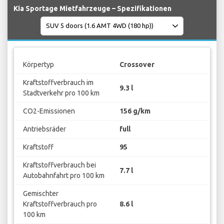
Kia Sportage Mietfahrzeuge – Spezifikationen
Körpertyp
Crossover
Kraftstoffverbrauch im
9.3 l
Stadtverkehr pro 100 km
CO2-Emissionen
156 g/km
Antriebsräder
full
Kraftstoff
95
Kraftstoffverbrauch bei
7.7 l
Autobahnfahrt pro 100 km
Gemischter
Kraftstoffverbrauch pro
8.6 l
100 km