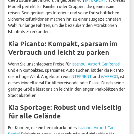
Ceed Estate die Antwort. Angeboten von
INTERRENT
, ist dieses
Modell perfekt für Familien oder Gruppen, die gemeinsam
reisen. Sein geräumiges Interieur und seine fortschrittlichen
Sicherheitsfunktionen machen ihn zu einer ausgezeichneten
Wahl für lange Fahrten, um die bezaubernden Attraktionen
Istanbuls zu erkunden.
Kia Picanto: Kompakt, sparsam im
Verbrauch und leicht zu parken
Wenn Sie unschlagbare Preise für
Istanbul Airport Car Rental
und ein kompaktes, sparsames Auto suchen, ist der Kia Picanto
die richtige Wahl. Angeboten von
INTERRENT
und
WHEEGO
, ist
dieses Modell ideal für Alleinreisende oder Paare. Durch seine
geringe Größe lässt er sich leicht in den engen Parkplätzen der
Stadt abstellen.
Kia Sportage: Robust und vielseitig
für alle Gelände
Für Kunden, die ein beeindruckendes
Istanbul Airport Car