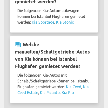
gemietet werden?
Die folgenden Kia-Automatikwagen
können bei Istanbul Flughafen gemietet
werden:
Kia Sportage
,
Kia Stonic
question_answer
Welche
manuellen/Schaltgetriebe-Autos
von Kia können bei Istanbul
Flughafen gemietet werden?
Die folgenden Kia-Autos mit
Schalt-/Schaltgetriebe können bei Istanbul
Flughafen gemietet werden:
Kia Ceed
,
Kia
Ceed Estate
,
Kia Picanto
,
Kia Rio