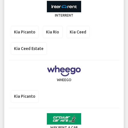
INTERRENT
Kia Picanto
Kia Rio
Kia Ceed
Kia Ceed Estate
WHEEGO
Kia Picanto
WAY RENT A CAR