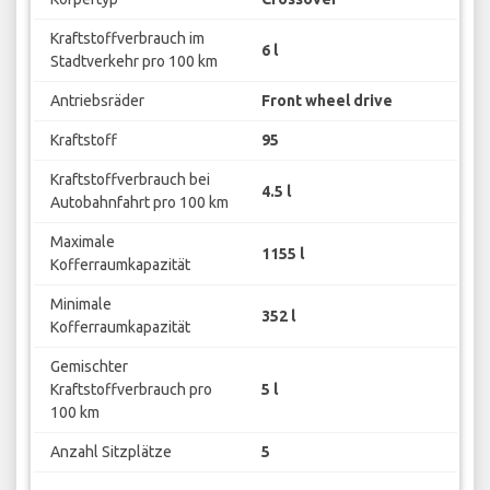
Kraftstoffverbrauch im
6 l
Stadtverkehr pro 100 km
Antriebsräder
Front wheel drive
Kraftstoff
95
Kraftstoffverbrauch bei
4.5 l
Autobahnfahrt pro 100 km
Maximale
1155 l
Kofferraumkapazität
Minimale
352 l
Kofferraumkapazität
Gemischter
Kraftstoffverbrauch pro
5 l
100 km
Anzahl Sitzplätze
5