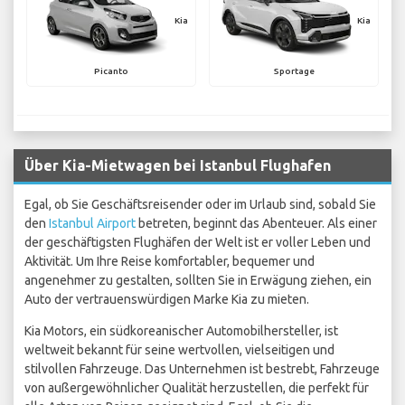
Kia
Kia
Picanto
Sportage
Über Kia-Mietwagen bei Istanbul Flughafen
Egal, ob Sie Geschäftsreisender oder im Urlaub sind, sobald Sie
den
Istanbul Airport
betreten, beginnt das Abenteuer. Als einer
der geschäftigsten Flughäfen der Welt ist er voller Leben und
Aktivität. Um Ihre Reise komfortabler, bequemer und
angenehmer zu gestalten, sollten Sie in Erwägung ziehen, ein
Auto der vertrauenswürdigen Marke Kia zu mieten.
Kia Motors, ein südkoreanischer Automobilhersteller, ist
weltweit bekannt für seine wertvollen, vielseitigen und
stilvollen Fahrzeuge. Das Unternehmen ist bestrebt, Fahrzeuge
von außergewöhnlicher Qualität herzustellen, die perfekt für