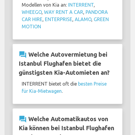
Modellen von Kia an:
INTERRENT
,
WHEEGO
,
WAY RENT A CAR
,
PANDORA
CAR HIRE
,
ENTERPRISE
,
ALAMO
,
GREEN
MOTION
question_answer
Welche Autovermietung bei
Istanbul Flughafen bietet die
günstigsten Kia-Automieten an?
INTERRENT bietet oft die
besten Preise
für Kia-Mietwagen
.
question_answer
Welche Automatikautos von
Kia können bei Istanbul Flughafen