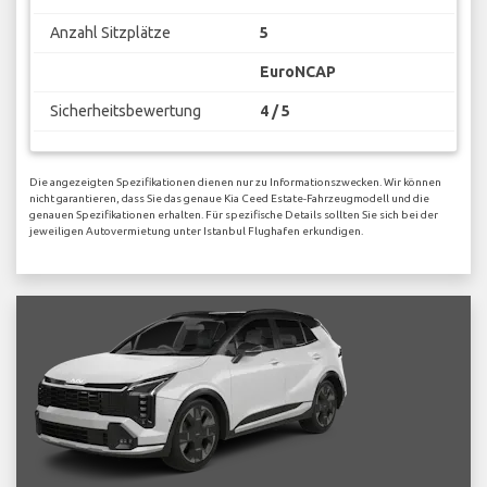
Anzahl Sitzplätze
5
EuroNCAP
Sicherheitsbewertung
4 / 5
Die angezeigten Spezifikationen dienen nur zu Informationszwecken. Wir können
nicht garantieren, dass Sie das genaue Kia Ceed Estate-Fahrzeugmodell und die
genauen Spezifikationen erhalten. Für spezifische Details sollten Sie sich bei der
jeweiligen Autovermietung unter Istanbul Flughafen erkundigen.