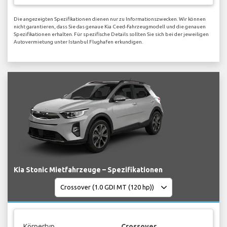
Die angezeigten Spezifikationen dienen nur zu Informationszwecken. Wir können
nicht garantieren, dass Sie das genaue Kia Ceed-Fahrzeugmodell und die genauen
Spezifikationen erhalten. Für spezifische Details sollten Sie sich bei der jeweiligen
Autovermietung unter Istanbul Flughafen erkundigen.
Kia Stonic Mietfahrzeuge – Spezifikationen
Körpertyp
Crossover