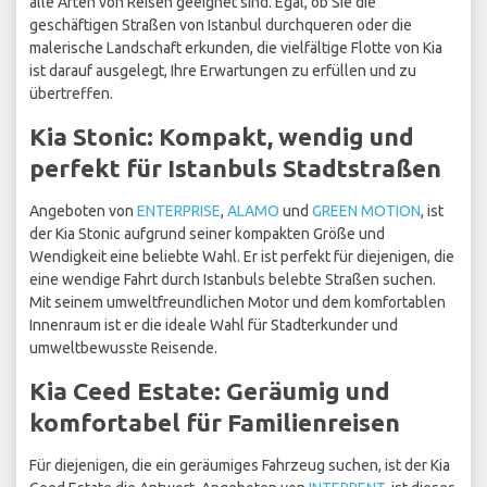
alle Arten von Reisen geeignet sind. Egal, ob Sie die
geschäftigen Straßen von Istanbul durchqueren oder die
malerische Landschaft erkunden, die vielfältige Flotte von Kia
ist darauf ausgelegt, Ihre Erwartungen zu erfüllen und zu
übertreffen.
Kia Stonic: Kompakt, wendig und
perfekt für Istanbuls Stadtstraßen
Angeboten von
ENTERPRISE
,
ALAMO
und
GREEN MOTION
, ist
der Kia Stonic aufgrund seiner kompakten Größe und
Wendigkeit eine beliebte Wahl. Er ist perfekt für diejenigen, die
eine wendige Fahrt durch Istanbuls belebte Straßen suchen.
Mit seinem umweltfreundlichen Motor und dem komfortablen
Innenraum ist er die ideale Wahl für Stadterkunder und
umweltbewusste Reisende.
Kia Ceed Estate: Geräumig und
komfortabel für Familienreisen
Für diejenigen, die ein geräumiges Fahrzeug suchen, ist der Kia