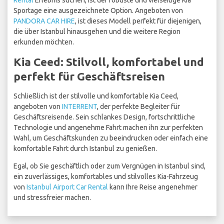
Rental
Erlebnis suchen, ist der robuste und vielseitige Kia
Sportage eine ausgezeichnete Option. Angeboten von
PANDORA CAR HIRE
, ist dieses Modell perfekt für diejenigen,
die über Istanbul hinausgehen und die weitere Region
erkunden möchten.
Kia Ceed: Stilvoll, komfortabel und
perfekt für Geschäftsreisen
Schließlich ist der stilvolle und komfortable Kia Ceed,
angeboten von
INTERRENT
, der perfekte Begleiter für
Geschäftsreisende. Sein schlankes Design, fortschrittliche
Technologie und angenehme Fahrt machen ihn zur perfekten
Wahl, um Geschäftskunden zu beeindrucken oder einfach eine
komfortable Fahrt durch Istanbul zu genießen.
Egal, ob Sie geschäftlich oder zum Vergnügen in Istanbul sind,
ein zuverlässiges, komfortables und stilvolles Kia-Fahrzeug
von
Istanbul Airport Car Rental
kann Ihre Reise angenehmer
und stressfreier machen.