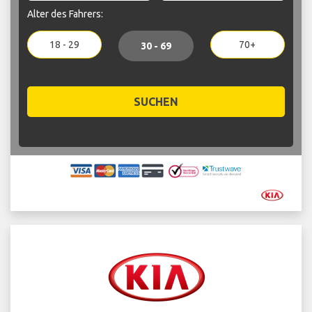
Alter des Fahrers:
18 - 29
70+
30 - 69
SUCHEN