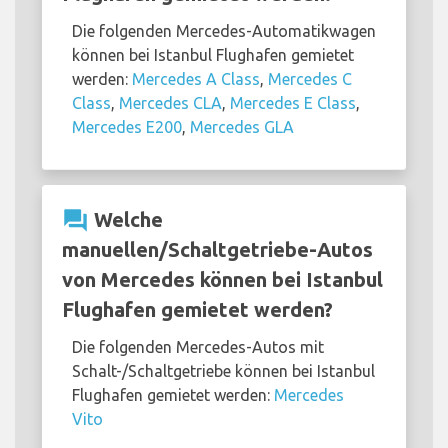
Die folgenden Mercedes-Automatikwagen
können bei Istanbul Flughafen gemietet
werden:
Mercedes A Class
,
Mercedes C
Class
,
Mercedes CLA
,
Mercedes E Class
,
Mercedes E200
,
Mercedes GLA
question_answer
Welche
manuellen/Schaltgetriebe-Autos
von Mercedes können bei Istanbul
Flughafen gemietet werden?
Die folgenden Mercedes-Autos mit
Schalt-/Schaltgetriebe können bei Istanbul
Flughafen gemietet werden:
Mercedes
Vito