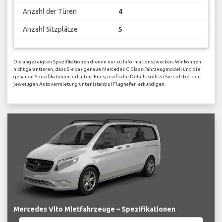
Anzahl der Türen
4
Anzahl Sitzplätze
5
Die angezeigten Spezifikationen dienen nur zu Informationszwecken. Wir können
nicht garantieren, dass Sie das genaue Mercedes C Class-Fahrzeugmodell und die
genauen Spezifikationen erhalten. Für spezifische Details sollten Sie sich bei der
jeweiligen Autovermietung unter Istanbul Flughafen erkundigen.
Mercedes Vito Mietfahrzeuge – Spezifikationen