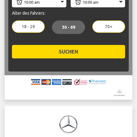
Alter des Fahrers:
18 - 29
70+
30 - 69
SUCHEN