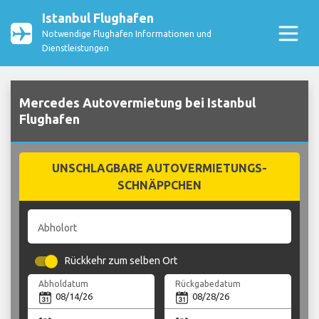
Istanbul Flughafen
Notwendige Flughafen Informationen und
Dienstleistungen
Mercedes Autovermietung bei Istanbul
Flughafen
UNSCHLAGBARE AUTOVERMIETUNGS-
SCHNÄPPCHEN
Abholort
Rückkehr zum selben Ort
Abholdatum
Rückgabedatum