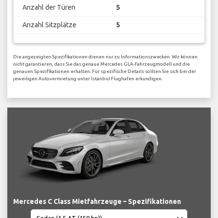
Anzahl der Türen
5
Anzahl Sitzplätze
5
Die angezeigten Spezifikationen dienen nur zu Informationszwecken. Wir können
nicht garantieren, dass Sie das genaue Mercedes GLA-Fahrzeugmodell und die
genauen Spezifikationen erhalten. Für spezifische Details sollten Sie sich bei der
jeweiligen Autovermietung unter Istanbul Flughafen erkundigen.
Mercedes C Class Mietfahrzeuge – Spezifikationen