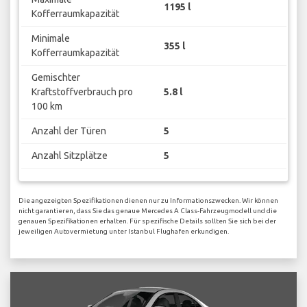
1195 l
Kofferraumkapazität
Minimale
355 l
Kofferraumkapazität
Gemischter
Kraftstoffverbrauch pro
5.8 l
100 km
Anzahl der Türen
5
Anzahl Sitzplätze
5
Die angezeigten Spezifikationen dienen nur zu Informationszwecken. Wir können
nicht garantieren, dass Sie das genaue Mercedes A Class-Fahrzeugmodell und die
genauen Spezifikationen erhalten. Für spezifische Details sollten Sie sich bei der
jeweiligen Autovermietung unter Istanbul Flughafen erkundigen.