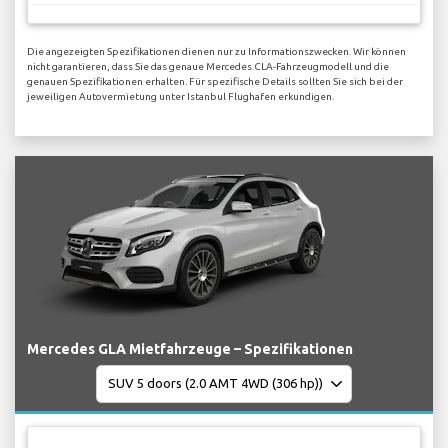
Die angezeigten Spezifikationen dienen nur zu Informationszwecken. Wir können
nicht garantieren, dass Sie das genaue Mercedes CLA-Fahrzeugmodell und die
genauen Spezifikationen erhalten. Für spezifische Details sollten Sie sich bei der
jeweiligen Autovermietung unter Istanbul Flughafen erkundigen.
Mercedes GLA Mietfahrzeuge – Spezifikationen