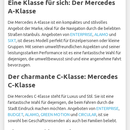
Eine Klasse für sich: Der Mercedes
A-Klasse
Die Mercedes A-Klasse ist ein kompaktes und stilvolles
Angebot der Marke, ideal für die Navigation durch die belebten
Straßen Istanbuls. Angeboten von
ENTERPRISE
,
ALAMO
und
SIXT
, ist dieses Modell perfekt für Einzelpersonen oder kleine
Gruppen. Mit seinen umweltfreundlichen Aspekten und seiner
leistungsstarken Performance ist es eine fantastische Wahl für
diejenigen, die umweltbewusst sind und eine angenehme Fahrt
bevorzugen.
Der charmante C-Klasse: Mercedes
C-Klasse
Die Mercedes C-Klasse steht für Luxus und Stil. Sie ist eine
fantastische Wahl für diejenigen, die beim Fahren durch die
Stadt Eindruck machen möchten. Angeboten von
ENTERPRISE
,
BUDGET
,
ALAMO
,
GREEN MOTION
und
CIRCULAR
, ist sie
sowohl bei Geschäftsreisenden als auch bei Familien beliebt.