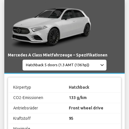
Mercedes A Class Mietfahrzeuge – Spezifikationen
Körpertyp
Hatchback
CO2-Emissionen
133 g/km
Antriebsräder
Front wheel drive
Kraftstoff
95
Maximale