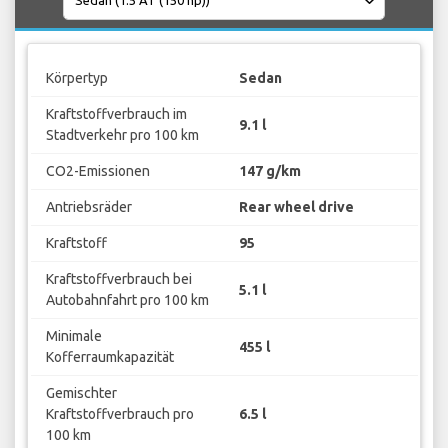
Körpertyp
Sedan
Kraftstoffverbrauch im
9.1 l
Stadtverkehr pro 100 km
CO2-Emissionen
147 g/km
Antriebsräder
Rear wheel drive
Kraftstoff
95
Kraftstoffverbrauch bei
5.1 l
Autobahnfahrt pro 100 km
Minimale
455 l
Kofferraumkapazität
Gemischter
Kraftstoffverbrauch pro
6.5 l
100 km