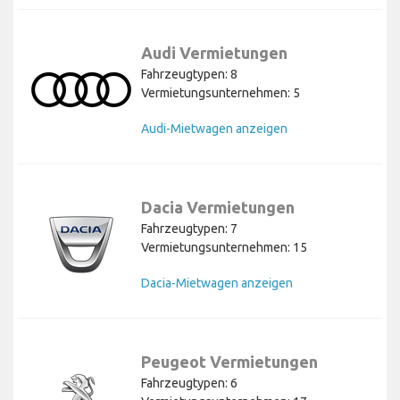
Audi Vermietungen
Fahrzeugtypen: 8
Vermietungsunternehmen: 5
Audi-Mietwagen anzeigen
Dacia Vermietungen
Fahrzeugtypen: 7
Vermietungsunternehmen: 15
Dacia-Mietwagen anzeigen
Peugeot Vermietungen
Fahrzeugtypen: 6