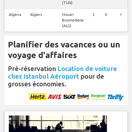
(TUN)
Algeria
Algiers
Houari
2
0
1
Boumediene
(ALG)
Planifier des vacances ou un
voyage d'affaires
Pré-réservation
Location de voiture
chez Istanbul Aéroport
pour de
grosses économies.