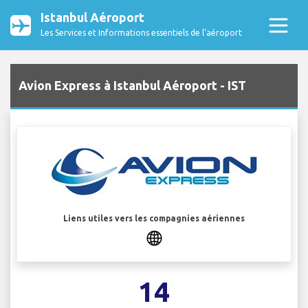
Istanbul Aéroport
Les Services et Informations essentiels de l’aéroport
Avion Express à Istanbul Aéroport - IST
Liens utiles vers les compagnies aériennes
14