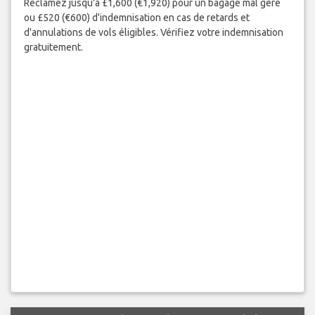
Réclamez jusqu'à £1,600 (€1,920) pour un bagage mal géré
ou £520 (€600) d'indemnisation en cas de retards et
d'annulations de vols éligibles. Vérifiez votre indemnisation
gratuitement.