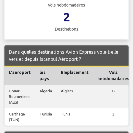
Vols hebdomadaires
2
Destinations
Dans quelles destinations Avion Express vole-t-elle
vers et depuis Istanbul Aéroport ?
L'aéroport
les
Emplacement
Vols
pays
hebdomadaires
Houari
Algeria
Algiers
12
Boumediene
(ALG)
Carthage
Tunisia
Tunis
2
(TUN)