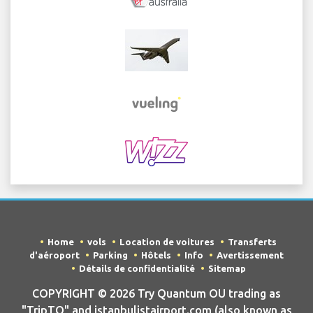
Home
vols
Location de voitures
Transferts
d'aéroport
Parking
Hôtels
Info
Avertissement
Détails de confidentialité
Sitemap
COPYRIGHT © 2026 Try Quantum OU trading as
"TripTQ" and istanbulistairport.com (also known as