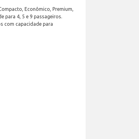
i, Compacto, Econômico, Premium,
e para 4, 5 e 9 passageiros.
los com capacidade para