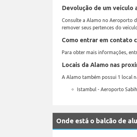
Devolução de um veículo 
Consulte a Alamo no Aeroporto de
remover seus pertences do veículo
Como entrar em contato 
Para obter mais informações, en
Locais da Alamo nas prox
A Alamo também possui 1 local na
Istambul - Aeroporto Sabi
Onde está o balcão de a