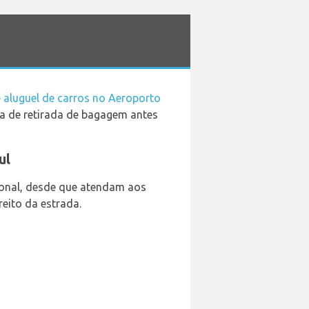
 aluguel de carros no Aeroporto
ea de retirada de bagagem antes
ul
ional, desde que atendam aos
reito da estrada.