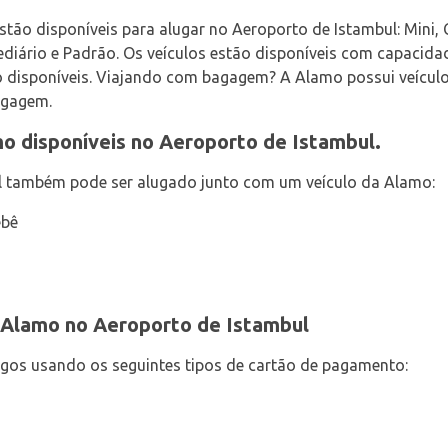
estão disponíveis para alugar no Aeroporto de Istambul: Min
ediário e Padrão. Os veículos estão disponíveis com capacidad
ão disponíveis. Viajando com bagagem? A Alamo possui veícu
bagagem.
o disponíveis no Aeroporto de Istambul.
l também pode ser alugado junto com um veículo da Alamo:
ebê
Alamo no Aeroporto de Istambul
gos usando os seguintes tipos de cartão de pagamento: