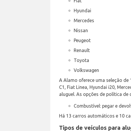
Fiat
Hyundai
Mercedes
Nissan
Peugeot
Renault
Toyota
Volkswagen
A Alamo oferece uma seleção de 15
C1, Fiat Linea, Hyundai i20, Merce
aluguel. As opções de política de
Combustível: pegar e devol
Há 13 carros automáticos e 10 ca
Tipos de veículos para al