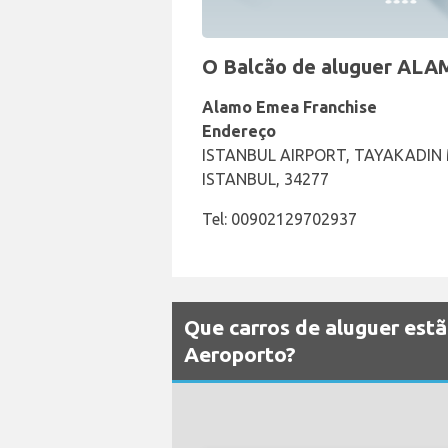
O Balcão de aluguer ALAM
Alamo Emea Franchise
Endereço
ISTANBUL AIRPORT, TAYAKADIN
ISTANBUL, 34277
Tel: 00902129702937
Que carros de aluguer est
Aeroporto?