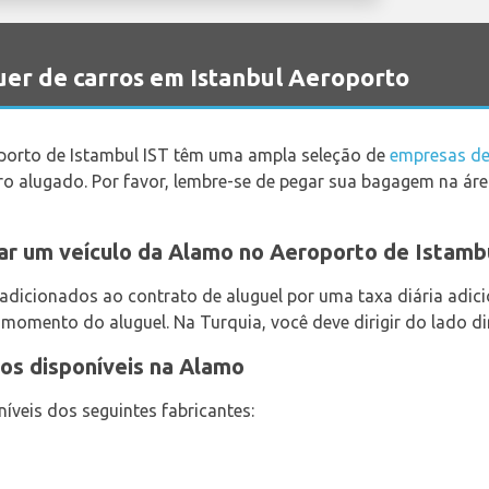
er de carros em Istanbul Aeroporto
porto de Istambul IST têm uma ampla seleção de
empresas de
ro alugado. Por favor, lembre-se de pegar sua bagagem na ár
gar um veículo da Alamo no Aeroporto de Istamb
adicionados ao contrato de aluguel por uma taxa diária adic
 momento do aluguel. Na Turquia, você deve dirigir do lado di
os disponíveis na Alamo
níveis dos seguintes fabricantes: