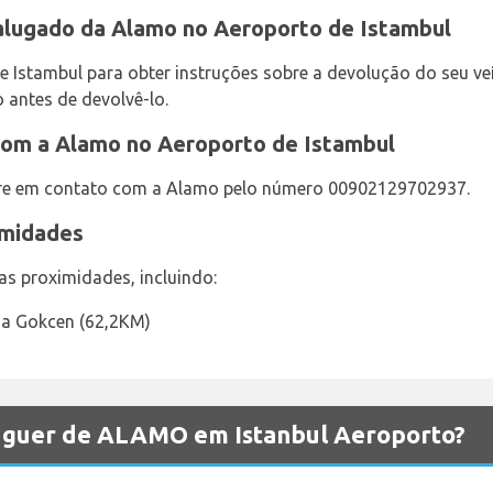
alugado da Alamo no Aeroporto de Istambul
 Istambul para obter instruções sobre a devolução do seu ve
 antes de devolvê-lo.
com a Alamo no Aeroporto de Istambul
tre em contato com a Alamo pelo número 00902129702937.
imidades
s proximidades, incluindo:
ha Gokcen (62,2KM)
luguer de ALAMO em Istanbul Aeroporto?