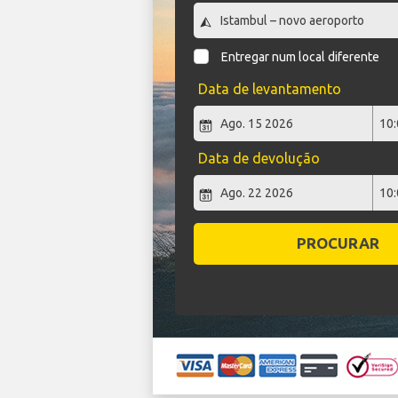
Entregar num local diferente
Data de levantamento
Data de devolução
PROCURAR