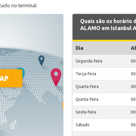
izado no terminal.
Quais são os horário
ALAMO em Istanbul A
Dia
A
Segunda-feira
00
Terça-feria
00
Quarta-feira
00
Quinta-feira
00
Sexta-feira
00
Sábado
00