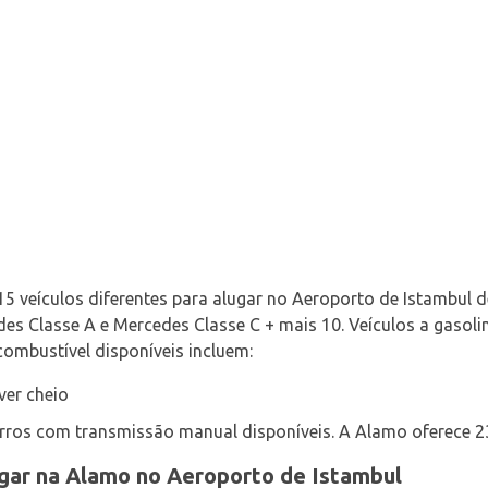
 veículos diferentes para alugar no Aeroporto de Istambul de
des Classe A e Mercedes Classe C + mais 10. Veículos a gasolin
 combustível disponíveis incluem:
ver cheio
rros com transmissão manual disponíveis. A Alamo oferece 2
ugar na Alamo no Aeroporto de Istambul