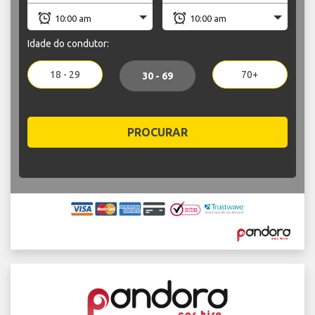
Idade do condutor:
18 - 29
70+
30 - 69
PROCURAR