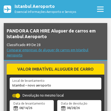
Istanbul Aeroporto
Essencial Informações Aeroporto e Serviços
PANDORA CAR HIRE Aluguer de carros em
Istanbul Aeroporto
Classificado #9 De 28
Comparar empresas de aluguer de carros em Istanbul
Aeroporto
VALOR IMBATÍVEL ALUGUER DE CARRO
Local de levantamento
Devolução no mesmo local
Data de levantamento
Data de devolução