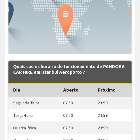
Quais são os horário de funcionamento de PANDORA
CAR HIRE em Istanbul Aeroporto ?
Dia
Aberto
Próximo
Segunda-feira
07:30
21:59
Terça-feria
07:30
21:59
Quarta-feira
07:30
21:59