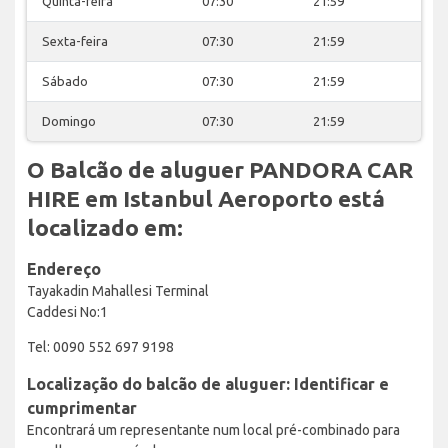
Quinta-feira
07:30
21:59
Sexta-feira
07:30
21:59
Sábado
07:30
21:59
Domingo
07:30
21:59
O Balcão de aluguer PANDORA CAR
HIRE em Istanbul Aeroporto está
localizado em:
Endereço
Tayakadin Mahallesi Terminal
Caddesi No:1
Tel: 0090 552 697 9198
Localização do balcão de aluguer: Identificar e
cumprimentar
Encontrará um representante num local pré-combinado para