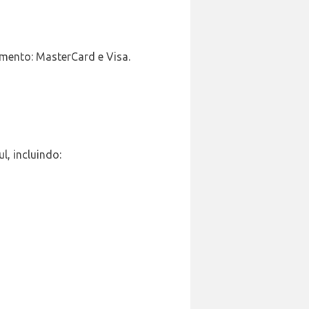
amento: MasterCard e Visa.
, incluindo: