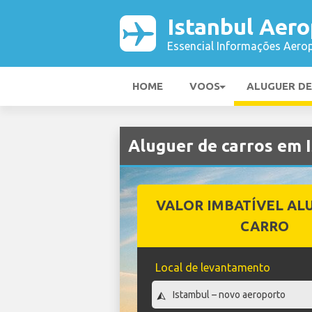
Istanbul Aero
Essencial Informações Aerop
HOME
VOOS
ALUGUER D
Aluguer de carros em 
VALOR IMBATÍVEL AL
CARRO
Local de levantamento