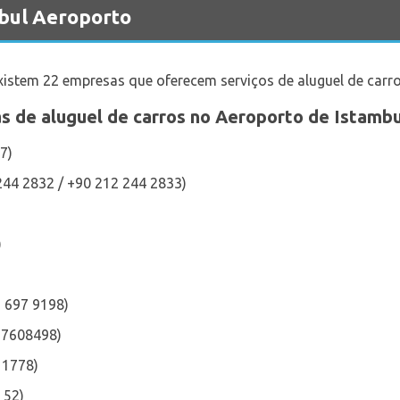
nbul Aeroporto
existem 22 empresas que oferecem serviços de aluguel de carro
s de aluguel de carros no Aeroporto de Istambu
7)
244 2832 / +90 212 244 2833)
)
2 697 9198)
3 7608498)
 1778)
 52)