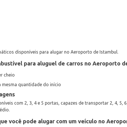
áticos disponíveis para alugar no Aeroporto de Istambul.
bustível para aluguel de carros no Aeroporto d
er cheio
a mesma quantidade do início
gagens
íveis com 2, 3, 4 e 5 portas, capazes de transportar 2, 4, 5, 6,
édio.
que você pode alugar com um veículo no Aeropo