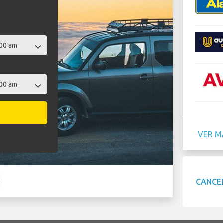
VER M
CANCE