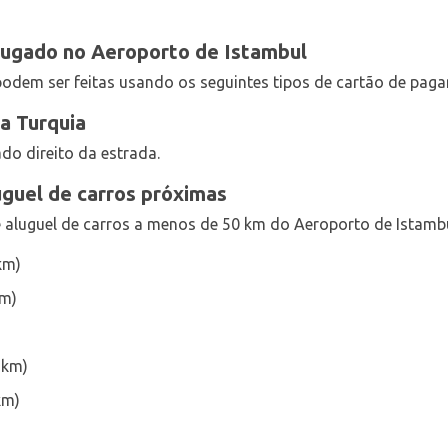
ugado no Aeroporto de Istambul
 podem ser feitas usando os seguintes tipos de cartão de pag
a Turquia
ado direito da estrada.
uguel de carros próximas
e aluguel de carros a menos de 50 km do Aeroporto de Istambul
km)
km)
 km)
km)