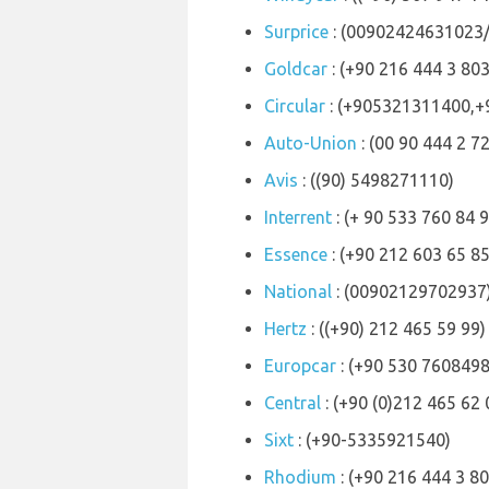
Surprice
: (00902424631023
Goldcar
: (+90 216 444 3 803
Circular
: (+905321311400,
Auto-Union
: (00 90 444 2 7
Avis
: ((90) 5498271110)
Interrent
: (+ 90 533 760 84 9
Essence
: (+90 212 603 65 85
National
: (00902129702937
Hertz
: ((+90) 212 465 59 99)
Europcar
: (+90 530 7608498
Central
: (+90 (0)212 465 62 
Sixt
: (+90-5335921540)
Rhodium
: (+90 216 444 3 80