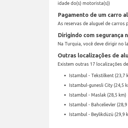
idade do(s) motorista(s))
Pagamento de um carro al
As reservas de aluguel de carros
Dirigindo com segurança n
Na Turquia, você deve dirigir no l
Outras localizações de al
Existem outras 17 localizações d
Istambul - Tekstilkent (23,7 
Istambul-gunesli City (24,5 
Istambul - Maslak (28,5 km)
Istambul - Bahcelievler (28,9
Istambul - Beylikdüzü (29,9 