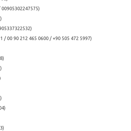
/ 00905302247575)
)
+905337322532)
21 / 00 90 212 465 0600 / +90 505 472 5997)
8)
)
)
)
04)
3)