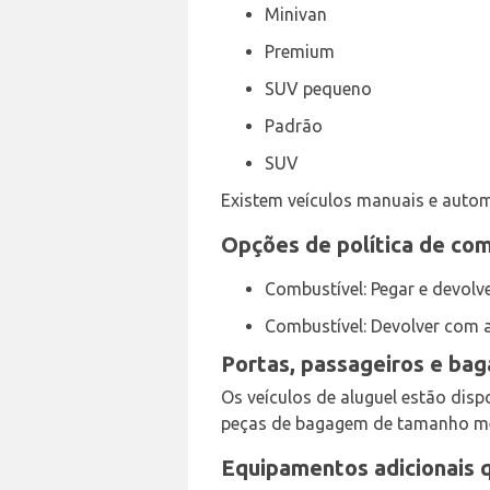
Minivan
Premium
SUV pequeno
Padrão
SUV
Existem veículos manuais e autom
Opções de política de com
Combustível: Pegar e devolv
Combustível: Devolver com 
Portas, passageiros e ba
Os veículos de aluguel estão dispon
peças de bagagem de tamanho m
Equipamentos adicionais 