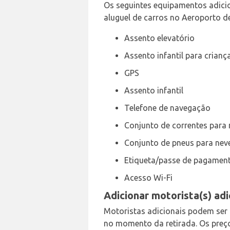
Os seguintes equipamentos adici
aluguel de carros no Aeroporto de
Assento elevatório
Assento infantil para crianç
GPS
Assento infantil
Telefone de navegação
Conjunto de correntes para 
Conjunto de pneus para nev
Etiqueta/passe de pagamen
Acesso Wi-Fi
Adicionar motorista(s) ad
Motoristas adicionais podem ser 
no momento da retirada. Os preç