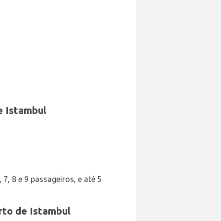
e Istambul
 7, 8 e 9 passageiros, e até 5
rto de Istambul