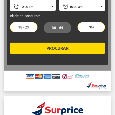
Idade do condutor:
18 - 29
70+
30 - 69
PROCURAR