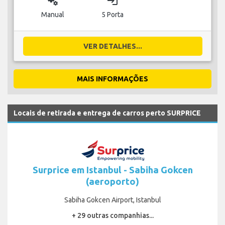
miscellaneous_services
login
Manual
5 Porta
VER DETALHES...
MAIS INFORMAÇÕES
Locais de retirada e entrega de carros perto SURPRICE
Surprice em Istanbul - Sabiha Gokcen
(aeroporto)
Sabiha Gokcen Airport, Istanbul
+ 29 outras companhias...