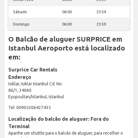
Sábado
06:00
23:59
Domingo
06:00
23:59
O Balcão de aluguer SURPRICE em
Istanbul Aeroporto está localizado
em:
Surprice Car Rentals
Endereço
Isiklar, Isiklar Istanbul Cd. No:
86/1, 34060
Eyupsultan/Istanbul, Istanbul
Tel: 00905306427435
Localização do balcão de aluguer: Fora do
Terminal
Apanhe um shuttle para o balcão de aluguer, para recolher o