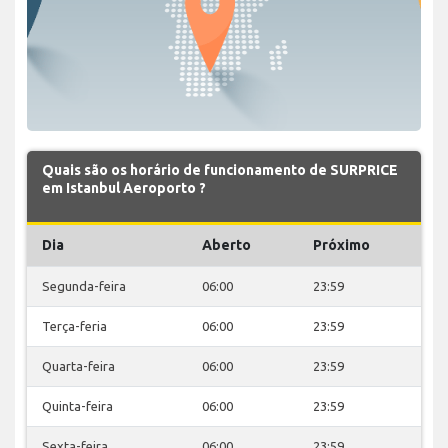
Quais são os horário de funcionamento de SURPRICE
em Istanbul Aeroporto ?
Dia
Aberto
Próximo
Segunda-feira
06:00
23:59
Terça-feria
06:00
23:59
Quarta-feira
06:00
23:59
Quinta-feira
06:00
23:59
Sexta-feira
06:00
23:59