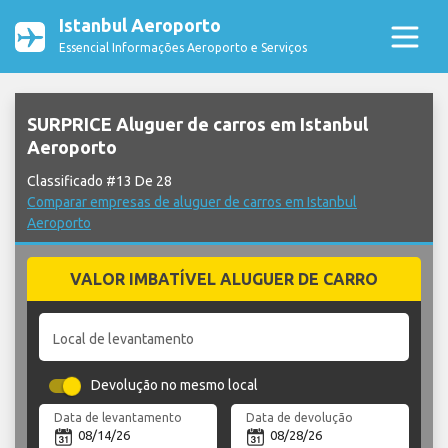
Istanbul Aeroporto
Essencial Informações Aeroporto e Serviços
SURPRICE Aluguer de carros em Istanbul
Aeroporto
Classificado #13 De 28
Comparar empresas de aluguer de carros em Istanbul
Aeroporto
VALOR IMBATÍVEL ALUGUER DE CARRO
Local de levantamento
Devolução no mesmo local
Data de levantamento
Data de devolução