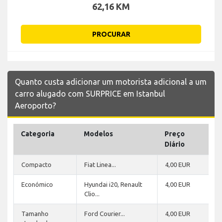
62,16 KM
PROCURAR
Quanto custa adicionar um motorista adicional a um
carro alugado com SURPRICE em Istanbul
Aeroporto?
Categoria
Modelos
Preço
Diário
Compacto
Fiat Linea...
4,00 EUR
Económico
Hyundai i20, Renault
4,00 EUR
Clio...
Tamanho
Ford Courier...
4,00 EUR