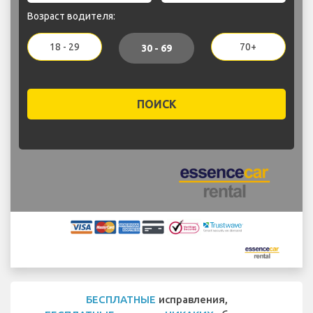
Возраст водителя:
18 - 29
70+
30 - 69
ПОИСК
БЕСПЛАТНЫЕ
исправления,