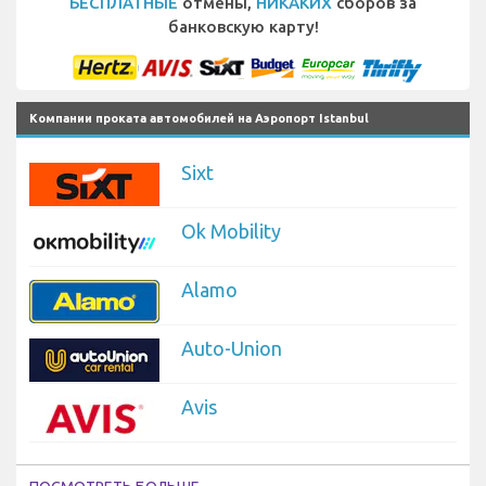
БЕСПЛАТНЫЕ
отмены,
НИКАКИХ
сборов за
банковскую карту!
Компании проката автомобилей на Аэропорт Istanbul
Sixt
Ok Mobility
Alamo
Auto-Union
Avis