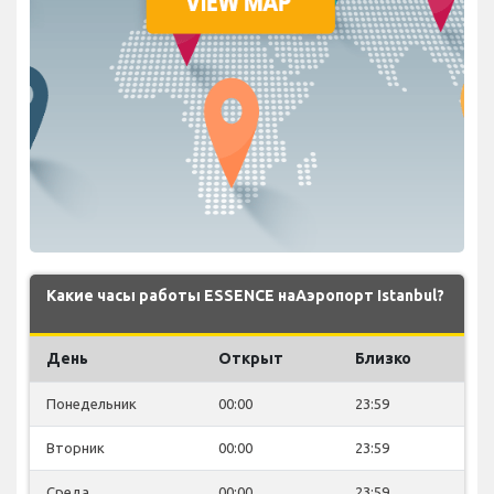
Какие часы работы ESSENCE наАэропорт Istanbul?
День
Открыт
Близко
Понедельник
00:00
23:59
Вторник
00:00
23:59
Среда
00:00
23:59